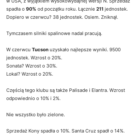
w USA, z wyjątkiem wysokowydajnej wersji N. Sprzedaż
spadła o
90%
od początku roku. Łącznie
211
jednostek.
Dopiero w czerwcu? 38 jednostek. Osiem. Zniknął.
Tymczasem silniki spalinowe nadal pracują.
W czerwcu
Tucson
uzyskało najlepsze wyniki. 9500
jednostek. Wzrost o 20%.
Sonata? Wzrost o 30%.
Lokal? Wzrost o 20%.
Częścią tego klubu są także Palisade i Elantra. Wzrost
odpowiednio o 10% i 2%.
Nie wszystko było zielone.
Sprzedaż Kony spadła o 10%. Santa Cruz spadł o 14%.