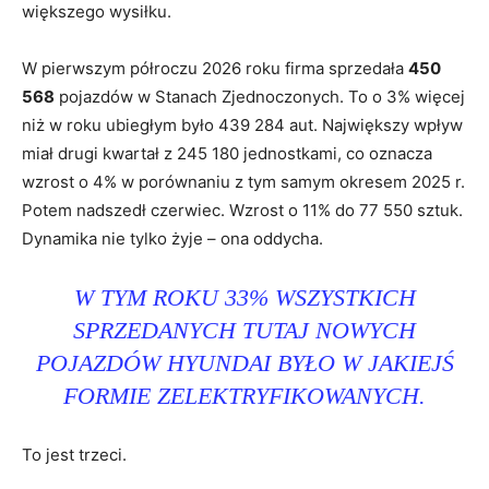
większego wysiłku.
W pierwszym półroczu 2026 roku firma sprzedała
450
568
pojazdów w Stanach Zjednoczonych. To o 3% więcej
niż w roku ubiegłym było 439 284 aut. Największy wpływ
miał drugi kwartał z 245 180 jednostkami, co oznacza
wzrost o 4% w porównaniu z tym samym okresem 2025 r.
Potem nadszedł czerwiec. Wzrost o 11% do 77 550 sztuk.
Dynamika nie tylko żyje – ona oddycha.
W TYM ROKU 33% WSZYSTKICH
SPRZEDANYCH TUTAJ NOWYCH
POJAZDÓW HYUNDAI BYŁO W JAKIEJŚ
FORMIE ZELEKTRYFIKOWANYCH.
To jest trzeci.