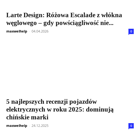
Larte Design: Różowa Escalade z włókna
węglowego – gdy powściągliwość nie...
maxwelhelp
-
04.04.2026
0
5 najlepszych recenzji pojazdów
elektrycznych w roku 2025: dominują
chińskie marki
maxwelhelp
-
24.12.2025
0