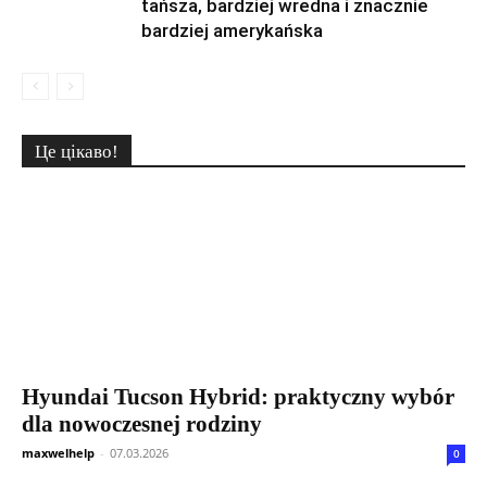
tańsza, bardziej wredna i znacznie
bardziej amerykańska
Це цікаво!
Hyundai Tucson Hybrid: praktyczny wybór
dla nowoczesnej rodziny
maxwelhelp
-
07.03.2026
0