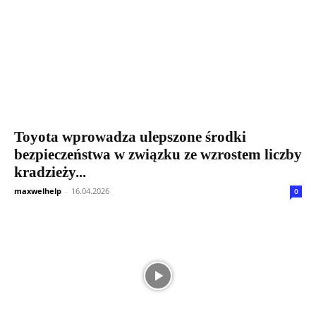
Toyota wprowadza ulepszone środki
bezpieczeństwa w związku ze wzrostem liczby
kradzieży...
maxwelhelp
-
16.04.2026
0