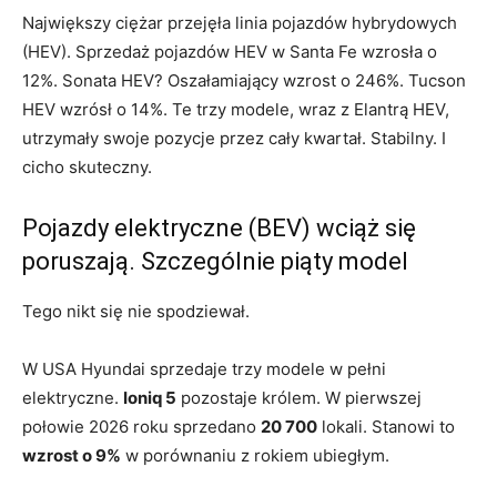
Największy ciężar przejęła linia pojazdów hybrydowych
(HEV). Sprzedaż pojazdów HEV w Santa Fe wzrosła o
12%. Sonata HEV? Oszałamiający wzrost o 246%. Tucson
HEV wzrósł o 14%. Te trzy modele, wraz z Elantrą HEV,
utrzymały swoje pozycje przez cały kwartał. Stabilny. I
cicho skuteczny.
Pojazdy elektryczne (BEV) wciąż się
poruszają. Szczególnie piąty model
Tego nikt się nie spodziewał.
W USA Hyundai sprzedaje trzy modele w pełni
elektryczne.
Ioniq 5
pozostaje królem. W pierwszej
połowie 2026 roku sprzedano
20 700
lokali. Stanowi to
wzrost o 9%
w porównaniu z rokiem ubiegłym.