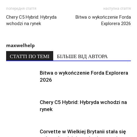
попередня стаття
наступна стаття
Chery C5 Hybrid: Hybryda
Bitwa o wykończenie Forda
wchodzi na rynek
Explorera 2026
maxwelhelp
СТАТТІ ПО ТЕМІ
БІЛЬШЕ ВІД АВТОРА
Bitwa o wykończenie Forda Explorera
2026
Chery C5 Hybrid: Hybryda wchodzi na
rynek
Corvette w Wielkiej Brytanii stała się