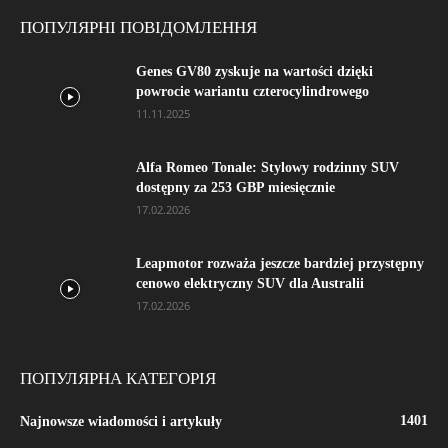
ПОПУЛЯРНІ ПОВІДОМЛЕННЯ
Genes GV80 zyskuje na wartości dzięki
powrocie wariantu czterocylindrowego
11.11.2025
Alfa Romeo Tonale: Stylowy rodzinny SUV
dostępny za 253 GBP miesięcznie
17.02.2026
Leapmotor rozważa jeszcze bardziej przystępny
cenowo elektryczny SUV dla Australii
17.02.2026
ПОПУЛЯРНА КАТЕГОРІЯ
1401
Najnowsze wiadomości i artykuły