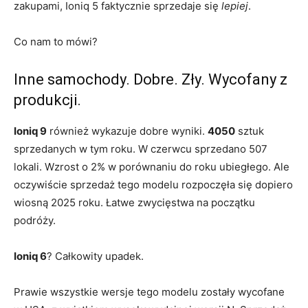
zakupami, Ioniq 5 faktycznie sprzedaje się
lepiej
.
Co nam to mówi?
Inne samochody. Dobre. Zły. Wycofany z
produkcji.
Ioniq 9
również wykazuje dobre wyniki.
4050
sztuk
sprzedanych w tym roku. W czerwcu sprzedano 507
lokali. Wzrost o 2% w porównaniu do roku ubiegłego. Ale
oczywiście sprzedaż tego modelu rozpoczęła się dopiero
wiosną 2025 roku. Łatwe zwycięstwa na początku
podróży.
Ioniq 6
? Całkowity upadek.
Prawie wszystkie wersje tego modelu zostały wycofane