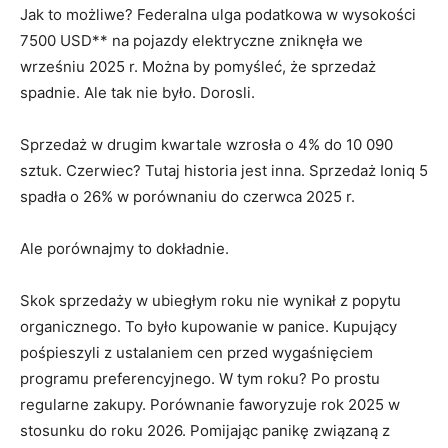
Jak to możliwe? Federalna ulga podatkowa w wysokości
7500 USD** na pojazdy elektryczne zniknęła we
wrześniu 2025 r. Można by pomyśleć, że sprzedaż
spadnie. Ale tak nie było. Dorosli.
Sprzedaż w drugim kwartale wzrosła o 4% do 10 090
sztuk. Czerwiec? Tutaj historia jest inna. Sprzedaż Ioniq 5
spadła o 26% w porównaniu do czerwca 2025 r.
Ale porównajmy to dokładnie.
Skok sprzedaży w ubiegłym roku nie wynikał z popytu
organicznego. To było kupowanie w panice. Kupujący
pośpieszyli z ustalaniem cen przed wygaśnięciem
programu preferencyjnego. W tym roku? Po prostu
regularne zakupy. Porównanie faworyzuje rok 2025 w
stosunku do roku 2026. Pomijając panikę związaną z