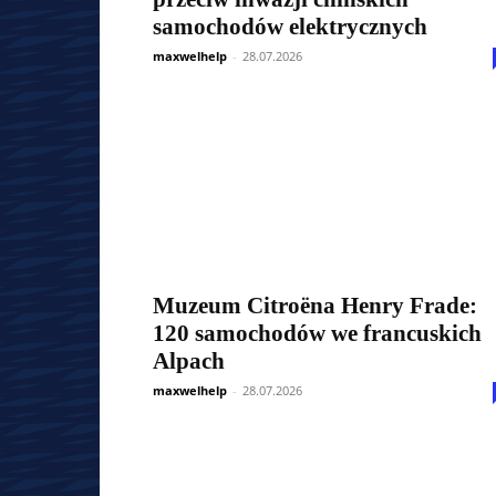
samochodów elektrycznych
maxwelhelp
-
28.07.2026
Muzeum Citroëna Henry Frade:
120 samochodów we francuskich
Alpach
maxwelhelp
-
28.07.2026