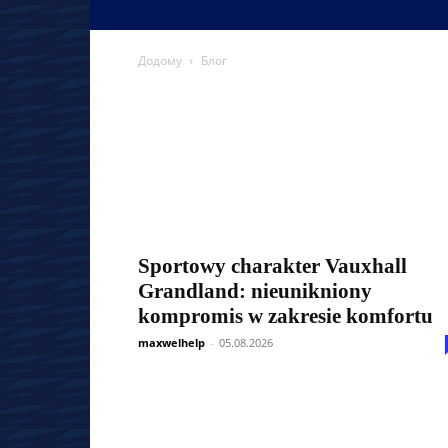
Додому
Блог
Sportowy charakter Vauxhall
Grandland: nieunikniony
kompromis w zakresie komfortu
maxwelhelp
-
05.08.2026