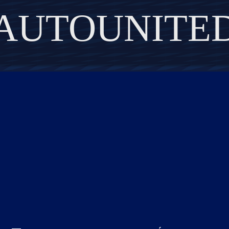
AUTOUNITE
DISCOVER THE ART OF PUBLISHING