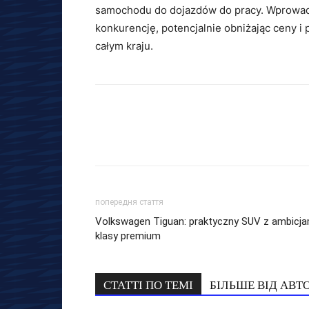
samochodu do dojazdów do pracy. Wprowadz
konkurencję, potencjalnie obniżając ceny i
całym kraju.
попередня стаття
Volkswagen Tiguan: praktyczny SUV z ambicja
klasy premium
СТАТТІ ПО ТЕМІ
БІЛЬШЕ ВІД АВТ