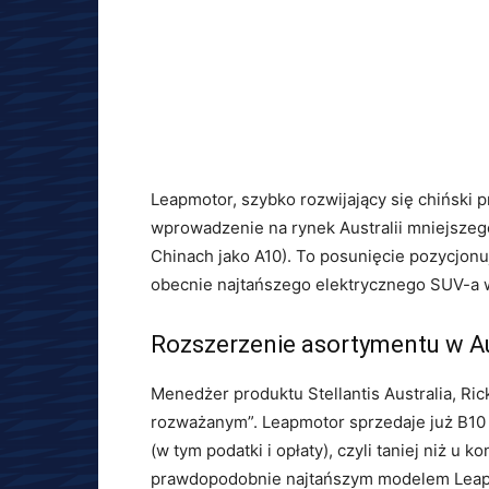
Leapmotor, szybko rozwijający się chiński
wprowadzenie na rynek Australii mniejsze
Chinach jako A10). To posunięcie pozycjon
obecnie najtańszego elektrycznego SUV-a w 
Rozszerzenie asortymentu w Au
Menedżer produktu Stellantis Australia, Ric
rozważanym”. Leapmotor sprzedaje już B10 w
(w tym podatki i opłaty), czyli taniej niż u
prawdopodobnie najtańszym modelem Leapmo