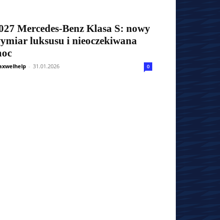
027 Mercedes-Benz Klasa S: nowy
ymiar luksusu i nieoczekiwana
oc
xwelhelp
-
31.01.2026
0