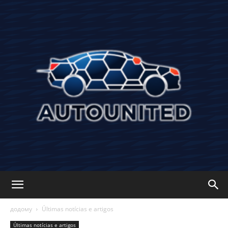
Autounited:
додому
Últimas notícias e artigos
Últimas notícias e artigos