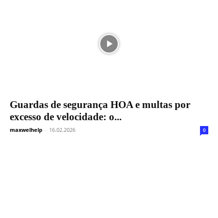
Guardas de segurança HOA e multas por
excesso de velocidade: o...
maxwelhelp
-
16.02.2026
0