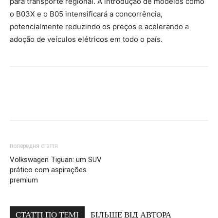
para transporte regional. A introdução de modelos como
o B03X e o B05 intensificará a concorrência,
potencialmente reduzindo os preços e acelerando a
adoção de veículos elétricos em todo o país.
попередня стаття
Volkswagen Tiguan: um SUV
prático com aspirações
premium
СТАТТІ ПО ТЕМІ
БІЛЬШЕ ВІД АВТОРА