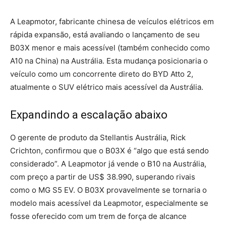
A Leapmotor, fabricante chinesa de veículos elétricos em
rápida expansão, está avaliando o lançamento de seu
B03X menor e mais acessível (também conhecido como
A10 na China) na Austrália. Esta mudança posicionaria o
veículo como um concorrente direto do BYD Atto 2,
atualmente o SUV elétrico mais acessível da Austrália.
Expandindo a escalação abaixo
O gerente de produto da Stellantis Austrália, Rick
Crichton, confirmou que o B03X é “algo que está sendo
considerado”. A Leapmotor já vende o B10 na Austrália,
com preço a partir de US$ 38.990, superando rivais
como o MG S5 EV. O B03X provavelmente se tornaria o
modelo mais acessível da Leapmotor, especialmente se
fosse oferecido com um trem de força de alcance