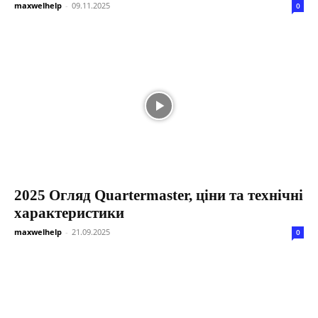
maxwelhelp
-
09.11.2025
0
2025 Огляд Quartermaster, ціни та технічні
характеристики
maxwelhelp
-
21.09.2025
0