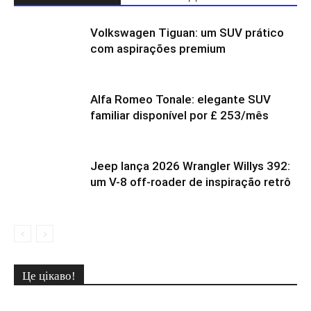
Volkswagen Tiguan: um SUV prático
com aspirações premium
Alfa Romeo Tonale: elegante SUV
familiar disponível por £ 253/mês
Jeep lança 2026 Wrangler Willys 392:
um V-8 off-roader de inspiração retrô
Це цікаво!