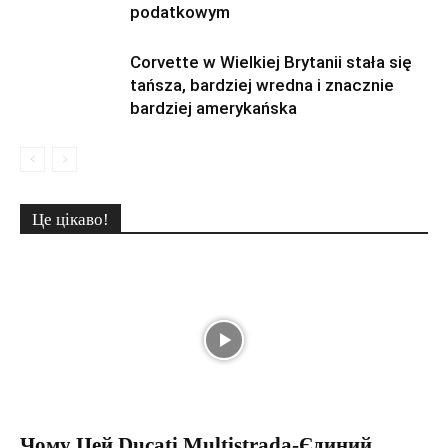
podatkowym
Corvette w Wielkiej Brytanii stała się
tańsza, bardziej wredna i znacznie
bardziej amerykańska
Це цікаво!
Чому Цей Ducati Multistrada-Єдиний