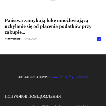
Państwa zamykają lukę umożliwiającą
uchylanie się od płacenia podatków przy
zakupie...
maxwelhelp
-
13.03.2026
0
зв'язатися з нами:
maxwelhelp@gmail.com
ПОПУЛЯРНІ ПОВІДОМЛЕННЯ