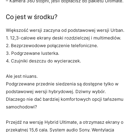
– Kamera 360 stopni, jeśli dopłacisz do pakietu Ultimate.
Co jest w środku?
Większość wersji zaczyna od podstawowej wersji Urban.
1. 12,3-calowe ekrany deski rozdzielczej i multimediów.
2. Bezprzewodowe połączenie telefoniczne.
3. Podgrzewane lusterka.
4. Czujniki deszczu do wycieraczek.
Ale jest niuans.
Podgrzewane przednie siedzenia są dostępne tylko w
podstawowej wersji hybrydowej. Dziwny wybór.
Dlaczego nie dać bardziej komfortowych opcji tańszemu
samochodowi?
Przejdź na wersję Hybrid Ultimate, a otrzymasz ekrany o
przekątnej 15,6 cala. System audio Sony. Wentylacja