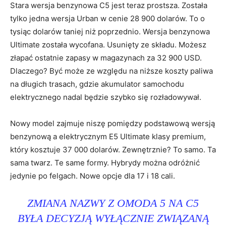
Stara wersja benzynowa C5 jest teraz prostsza. Została
tylko jedna wersja Urban w cenie 28 900 dolarów. To o
tysiąc dolarów taniej niż poprzednio. Wersja benzynowa
Ultimate została wycofana. Usunięty ze składu. Możesz
złapać ostatnie zapasy w magazynach za 32 900 USD.
Dlaczego? Być może ze względu na niższe koszty paliwa
na długich trasach, gdzie akumulator samochodu
elektrycznego nadal będzie szybko się rozładowywał.
Nowy model zajmuje niszę pomiędzy podstawową wersją
benzynową a elektrycznym E5 Ultimate klasy premium,
który kosztuje 37 000 dolarów. Zewnętrznie? To samo. Ta
sama twarz. Te same formy. Hybrydy można odróżnić
jedynie po felgach. Nowe opcje dla 17 i 18 cali.
ZMIANA NAZWY Z OMODA 5 NA C5
BYŁA DECYZJĄ WYŁĄCZNIE ZWIĄZANĄ