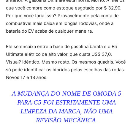
anterior. A gasolina Ultimate está morta. Morto. A menos
que você compre como estoque esgotado por $ 32,90.
Por que você faria isso? Provavelmente pela conta de
combustível mais baixa em longas rodovias, onde a
bateria do EV acaba de qualquer maneira.
Ele se encaixa entre a base de gasolina barata e o E5
Ultimate elétrico de alto valor, que custa US$ 37,0.
Visual? Idêntico. Mesmo rosto. Os mesmos quadris. Você
só pode identificar os híbridos pelas escolhas das rodas.
Novos 17 e 18 anos.
A MUDANÇA DO NOME DE OMODA 5
PARA C5 FOI ESTRITAMENTE UMA
LIMPEZA DA MARCA, NÃO UMA
REVISÃO MECÂNICA.