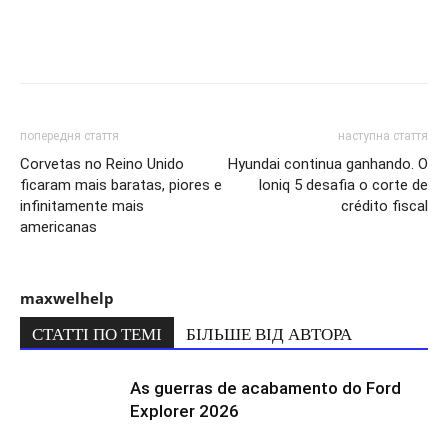
попередня стаття
наступна стаття
Corvetas no Reino Unido
Hyundai continua ganhando. O
ficaram mais baratas, piores e
Ioniq 5 desafia o corte de
infinitamente mais
crédito fiscal
americanas
maxwelhelp
СТАТТІ ПО ТЕМІ
БІЛЬШЕ ВІД АВТОРА
As guerras de acabamento do Ford
Explorer 2026