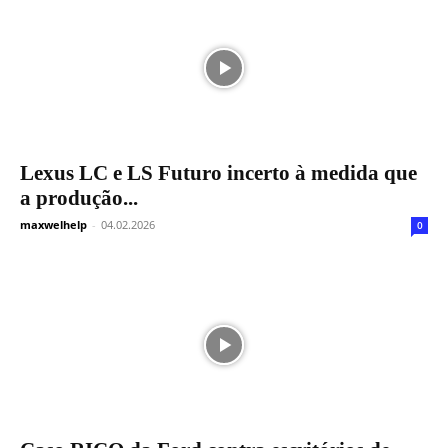
Lexus LC e LS Futuro incerto à medida que
a produção...
maxwelhelp
-
04.02.2026
0