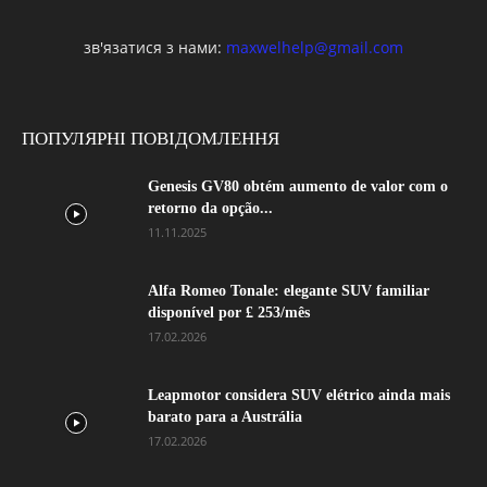
зв'язатися з нами:
maxwelhelp@gmail.com
ПОПУЛЯРНІ ПОВІДОМЛЕННЯ
Genesis GV80 obtém aumento de valor com o
retorno da opção...
11.11.2025
Alfa Romeo Tonale: elegante SUV familiar
disponível por £ 253/mês
17.02.2026
Leapmotor considera SUV elétrico ainda mais
barato para a Austrália
17.02.2026