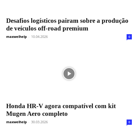
Desafios logísticos pairam sobre a produção
de veículos off-road premium
maxwelhelp
-
10.04.2026
0
Honda HR-V agora compatível com kit
Mugen Aero completo
maxwelhelp
-
30.03.2026
0