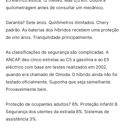
E5 elétrico estica. 12 meses. Mas 0,0 km. Dobre a
quilometragem antes de consultar um mecânico.
Garantia? Sete anos. Quilômetros ilimitados. Chery
padrão. As baterias dos híbridos recebem uma proteção
de oito anos. Tranquilidade principalmente.
As classificações de segurança são complicadas. A
ANCAP deu cinco estrelas ao C5 a gasolina e ao E5
eléctrico com base em testes realizados em 2002,
quando era chamado de Omoda. O híbrido ainda não foi
testado oficialmente. Suponha que seja semelhante.
Provavelmente bem.
Proteção de ocupantes adultos? 8%. Proteção infantil 8.
Segurança dos utentes da estrada 8%. Sistemas de
assistência 3%.