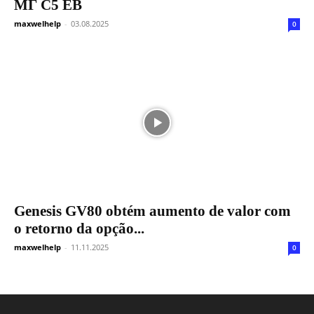
МГ С5 ЕВ
maxwelhelp
-
03.08.2025
0
Genesis GV80 obtém aumento de valor com
o retorno da opção...
maxwelhelp
-
11.11.2025
0