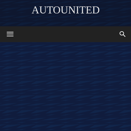
AUTOUNITED
DISCOVER THE ART OF PUBLISHING