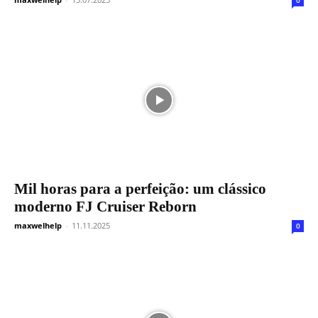
Mil horas para a perfeição: um clássico
moderno FJ Cruiser Reborn
maxwelhelp
-
11.11.2025
0