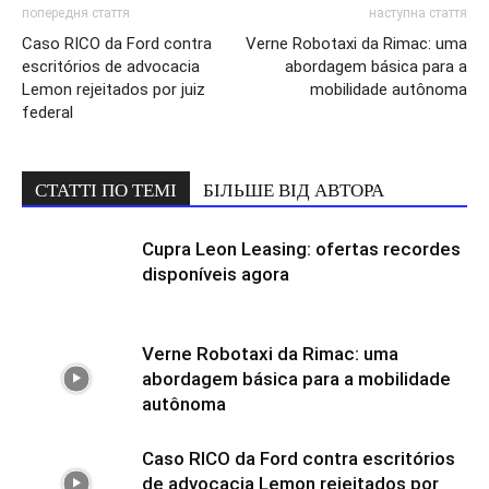
попередня стаття
наступна стаття
Caso RICO da Ford contra
Verne Robotaxi da Rimac: uma
escritórios de advocacia
abordagem básica para a
Lemon rejeitados por juiz
mobilidade autônoma
federal
СТАТТІ ПО ТЕМІ
БІЛЬШЕ ВІД АВТОРА
Cupra Leon Leasing: ofertas recordes
disponíveis agora
Verne Robotaxi da Rimac: uma
abordagem básica para a mobilidade
autônoma
Caso RICO da Ford contra escritórios
de advocacia Lemon rejeitados por