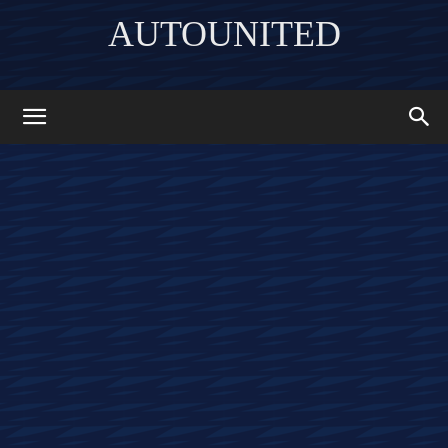
AUTOUNITED
DISCOVER THE ART OF PUBLISHING