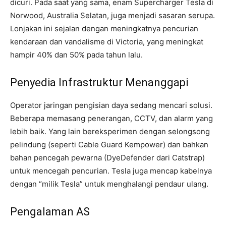
dicuri. Pada saat yang sama, enam Supercharger Tesla di
Norwood, Australia Selatan, juga menjadi sasaran serupa.
Lonjakan ini sejalan dengan meningkatnya pencurian
kendaraan dan vandalisme di Victoria, yang meningkat
hampir 40% dan 50% pada tahun lalu.
Penyedia Infrastruktur Menanggapi
Operator jaringan pengisian daya sedang mencari solusi.
Beberapa memasang penerangan, CCTV, dan alarm yang
lebih baik. Yang lain bereksperimen dengan selongsong
pelindung (seperti Cable Guard Kempower) dan bahkan
bahan pencegah pewarna (DyeDefender dari Catstrap)
untuk mencegah pencurian. Tesla juga mencap kabelnya
dengan “milik Tesla” untuk menghalangi pendaur ulang.
Pengalaman AS