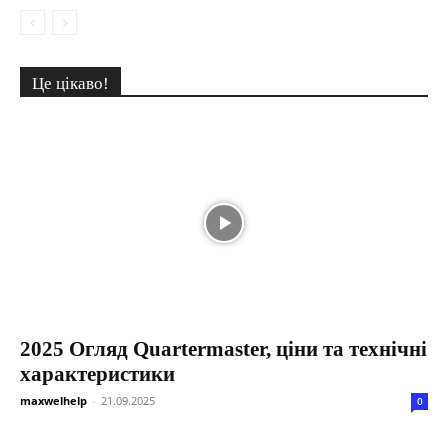
Це цікаво!
2025 Огляд Quartermaster, ціни та технічні
характеристики
maxwelhelp
-
21.09.2025
0