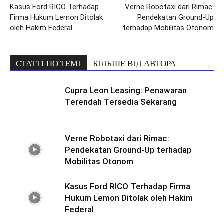
Kasus Ford RICO Terhadap
Verne Robotaxi dari Rimac:
Firma Hukum Lemon Ditolak
Pendekatan Ground-Up
oleh Hakim Federal
terhadap Mobilitas Otonom
СТАТТІ ПО ТЕМІ
БІЛЬШЕ ВІД АВТОРА
Cupra Leon Leasing: Penawaran
Terendah Tersedia Sekarang
Verne Robotaxi dari Rimac:
Pendekatan Ground-Up terhadap
Mobilitas Otonom
Kasus Ford RICO Terhadap Firma
Hukum Lemon Ditolak oleh Hakim
Federal