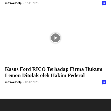
maxwelhelp
-
12.11.2025
0
Kasus Ford RICO Terhadap Firma Hukum
Lemon Ditolak oleh Hakim Federal
maxwelhelp
-
02.12.2025
0