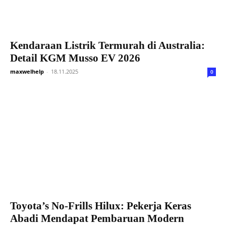
Kendaraan Listrik Termurah di Australia:
Detail KGM Musso EV 2026
maxwelhelp
-
18.11.2025
0
Toyota’s No-Frills Hilux: Pekerja Keras
Abadi Mendapat Pembaruan Modern