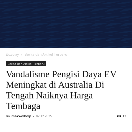
Додому
Berita dan Artikel Terbaru
Berita dan Artikel Terbaru
Vandalisme Pengisi Daya EV
Meningkat di Australia Di
Tengah Naiknya Harga
Tembaga
по
maxwelhelp
-
02.12.2025
12