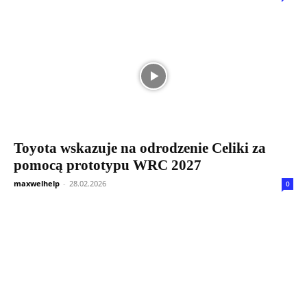
Toyota wskazuje na odrodzenie Celiki za
pomocą prototypu WRC 2027
maxwelhelp
-
28.02.2026
0