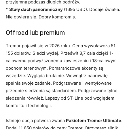
przyjemna podczas długich podróży.
*
Stały dach panoramiczny
(1695 USD). Dodaje światła.
Nie otwiera się. Dobry kompromis.
Offroad lub premium
Tremor pojawił się w 2026 roku. Cena wywoławcza 51
155 dolarów. Siedzi wyżej. Prześwit 8,7 cala dzięki 1-
calowemu podwyższonemu zawieszeniu i 18-calowym
oponom terenowym. Pomarańczowe akcenty są
wszędzie. Wygląda brutalnie. Wewnątrz naprawdę
spełnia swoje zadanie. Podgrzewane i wentylowane
przednie siedzenia są standardem. Podgrzewane tylne
siedzenia również. Lepszy od ST-Line pod względem
komfortu i technologii.
Istnieje opcja potwora zwana
Pakietem Tremor Ultimate
.
Dodaj 11 850 dolarów do ceny Tremor. Otrzymasz silnik