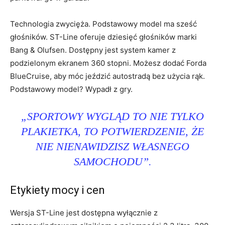
Technologia zwycięża. Podstawowy model ma sześć
głośników. ST-Line oferuje dziesięć głośników marki
Bang & Olufsen. Dostępny jest system kamer z
podzielonym ekranem 360 stopni. Możesz dodać Forda
BlueCruise, aby móc jeździć autostradą bez użycia rąk.
Podstawowy model? Wypadł z gry.
„SPORTOWY WYGLĄD TO NIE TYLKO
PLAKIETKA, TO POTWIERDZENIE, ŻE
NIE NIENAWIDZISZ WŁASNEGO
SAMOCHODU”.
Etykiety mocy i cen
Wersja ST-Line jest dostępna wyłącznie z