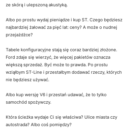
ze skórą i ulepszoną akustyką.
Albo po prostu wydaj pieniądze i kup ST. Czego będziesz
najbardziej żałować za pięć lat: ceny? A może o nudnej
przejażdżce?
Tabele konfiguracyjne stają się coraz bardziej złożone.
Ford zdaje się wierzyć, że więcej pakietów oznacza
większą sprzedaż. Być może to prawda. Po prostu
wziąłbym ST-Line i przestałbym dodawać rzeczy, których
nie będziesz używać.
Albo kup wersję V6 i przestań udawać, że to tylko
samochód spożywczy.
Która ścieżka wydaje Ci się właściwa? Ulice miasta czy
autostrada? Albo coś pomiędzy?