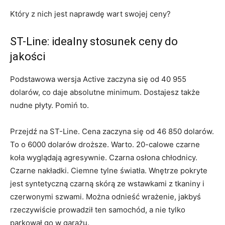
Który z nich jest naprawdę wart swojej ceny?
ST-Line: idealny stosunek ceny do
jakości
Podstawowa wersja Active zaczyna się od 40 955
dolarów, co daje absolutne minimum. Dostajesz także
nudne płyty. Pomiń to.
Przejdź na ST-Line. Cena zaczyna się od 46 850 dolarów.
To o 6000 dolarów droższe. Warto. 20-calowe czarne
koła wyglądają agresywnie. Czarna osłona chłodnicy.
Czarne nakładki. Ciemne tylne światła. Wnętrze pokryte
jest syntetyczną czarną skórą ze wstawkami z tkaniny i
czerwonymi szwami. Można odnieść wrażenie, jakbyś
rzeczywiście prowadził ten samochód, a nie tylko
parkował go w garażu.