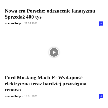
Nowa era Porsche: odrzucenie fanatyzmu
Sprzedaż 400 tys
maxwelhelp
-
27.05.2026
0
Ford Mustang Mach-E: Wydajność
elektryczna teraz bardziej przystępna
cenowo
maxwelhelp
-
19.01.2026
0