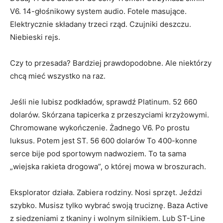
V6. 14-głośnikowy system audio. Fotele masujące.
Elektrycznie składany trzeci rząd. Czujniki deszczu.
Niebieski rejs.
Czy to przesada? Bardziej prawdopodobne. Ale niektórzy
chcą mieć wszystko na raz.
Jeśli nie lubisz podkładów, sprawdź Platinum. 52 660
dolarów. Skórzana tapicerka z przeszyciami krzyżowymi.
Chromowane wykończenie. Żadnego V6. Po prostu
luksus. Potem jest ST. 56 600 dolarów To 400-konne
serce bije pod sportowym nadwoziem. To ta sama
„wiejska rakieta drogowa”, o której mowa w broszurach.
Eksplorator działa. Zabiera rodziny. Nosi sprzęt. Jeździ
szybko. Musisz tylko wybrać swoją truciznę. Baza Active
z siedzeniami z tkaniny i wolnym silnikiem. Lub ST-Line