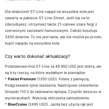
Dla właścicieli ST-Line napęd na wszystkie koła jest
zawarty w pakiecie ST-Line Street. Jeśli się na to
zdecydujesz, otrzymasz także 21-calowe szare felgi z
czerwonymi zaciskami hamulcowymi. Całość kosztuje
3450 dolarów. To nie jest tanie, ale nie można po prostu
kupić napędu na wszystkie koła.
Czy warto dokonać aktualizacji?
Podstawowa linia ST-Line za 46 850 USD jest dobra, ale
są trzy rzeczy, na które wydałbym te pieniądze:
*
Pakiet Premium
(1350 USD). Fotele z pamięcią.
Podgrzewane tylne siedzenia. Nastrojowe oświetlenie.
Gniazdo 110 V do ładowania laptopa. Czujniki deszczu w
wycieraczkach. Wykonaj obliczenia samodzielnie.
*
BlueCruise
(2495 USD). Jazda bez użycia rąk jest