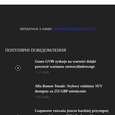
зв'язатися з нами:
maxwelhelp@gmail.com
ПОПУЛЯРНІ ПОВІДОМЛЕННЯ
Genes GV80 zyskuje na wartości dzięki
powrocie wariantu czterocylindrowego
11.11.2025
Alfa Romeo Tonale: Stylowy rodzinny SUV
dostępny za 253 GBP miesięcznie
17.02.2026
Leapmotor rozważa jeszcze bardziej przystępny