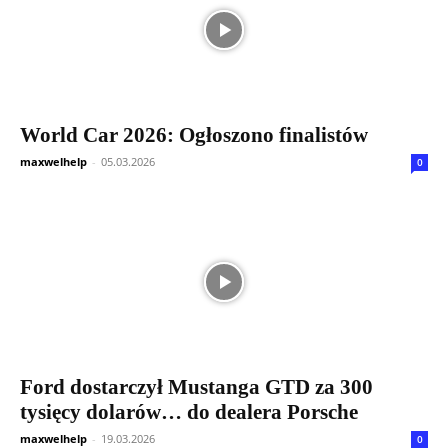
World Car 2026: Ogłoszono finalistów
maxwelhelp
-
05.03.2026
0
Ford dostarczył Mustanga GTD za 300
tysięcy dolarów… do dealera Porsche
maxwelhelp
-
19.03.2026
0