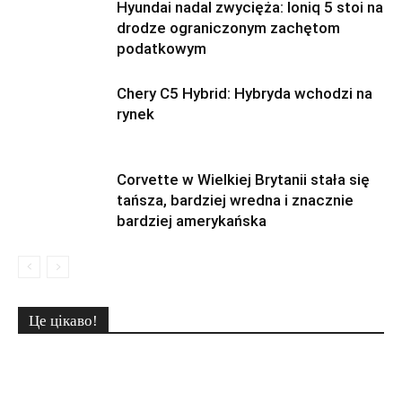
Hyundai nadal zwycięża: Ioniq 5 stoi na
drodze ograniczonym zachętom
podatkowym
Chery C5 Hybrid: Hybryda wchodzi na
rynek
Corvette w Wielkiej Brytanii stała się
tańsza, bardziej wredna i znacznie
bardziej amerykańska
Це цікаво!