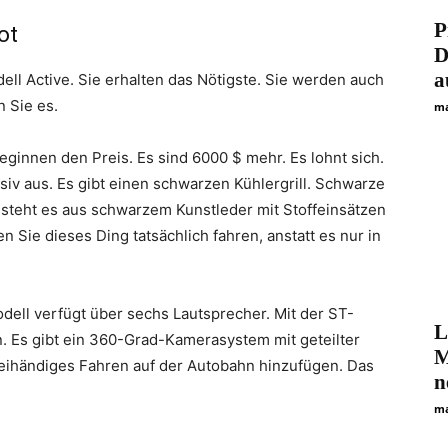
P
ot
D
a
ell Active. Sie erhalten das Nötigste. Sie werden auch
 Sie es.
ma
eginnen den Preis. Es sind 6000 $ mehr. Es lohnt sich.
iv aus. Es gibt einen schwarzen Kühlergrill. Schwarze
esteht es aus schwarzem Kunstleder mit Stoffeinsätzen
n Sie dieses Ding tatsächlich fahren, anstatt es nur in
dell verfügt über sechs Lautsprecher. Mit der ST-
L
n. Es gibt ein 360-Grad-Kamerasystem mit geteilter
M
reihändiges Fahren auf der Autobahn hinzufügen. Das
n
ma