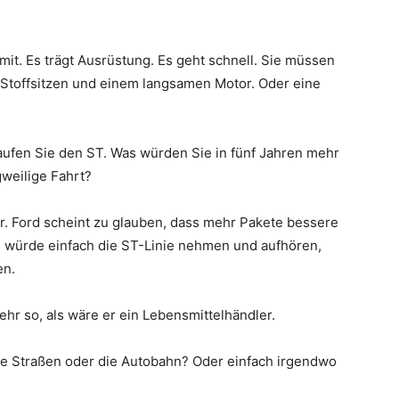
 mit. Es trägt Ausrüstung. Es geht schnell. Sie müssen
t Stoffsitzen und einem langsamen Motor. Oder eine
aufen Sie den ST. Was würden Sie in fünf Jahren mehr
weilige Fahrt?
. Ford scheint zu glauben, dass mehr Pakete bessere
Ich würde einfach die ST-Linie nehmen und aufhören,
en.
hr so, als wäre er ein Lebensmittelhändler.
 Die Straßen oder die Autobahn? Oder einfach irgendwo