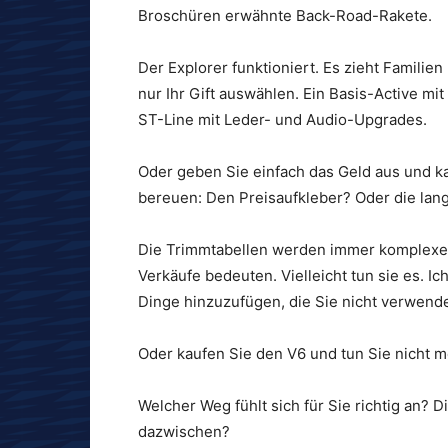
Broschüren erwähnte Back-Road-Rakete.
Der Explorer funktioniert. Es zieht Familien
nur Ihr Gift auswählen. Ein Basis-Active mi
ST-Line mit Leder- und Audio-Upgrades.
Oder geben Sie einfach das Geld aus und k
bereuen: Den Preisaufkleber? Oder die lang
Die Trimmtabellen werden immer komplexer
Verkäufe bedeuten. Vielleicht tun sie es. 
Dinge hinzuzufügen, die Sie nicht verwend
Oder kaufen Sie den V6 und tun Sie nicht me
Welcher Weg fühlt sich für Sie richtig an?
dazwischen?