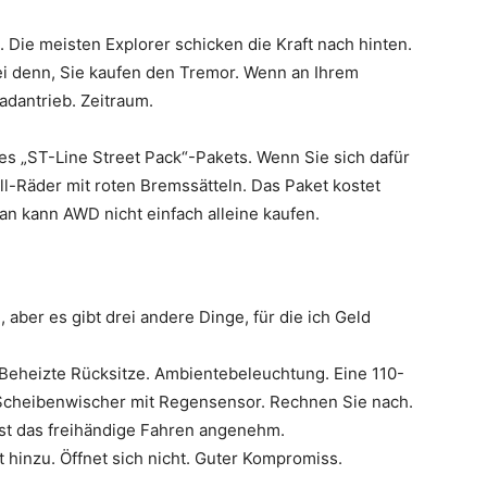
 Die meisten Explorer schicken die Kraft nach hinten.
sei denn, Sie kaufen den Tremor. Wenn an Ihrem
adantrieb. Zeitraum.
 des „ST-Line Street Pack“-Pakets. Wenn Sie sich dafür
ll-Räder mit roten Bremssätteln. Das Paket kostet
man kann AWD nicht einfach alleine kaufen.
, aber es gibt drei andere Dinge, für die ich Geld
Beheizte Rücksitze. Ambientebeleuchtung. Eine 110-
Scheibenwischer mit Regensensor. Rechnen Sie nach.
ist das freihändige Fahren angenehm.
t hinzu. Öffnet sich nicht. Guter Kompromiss.