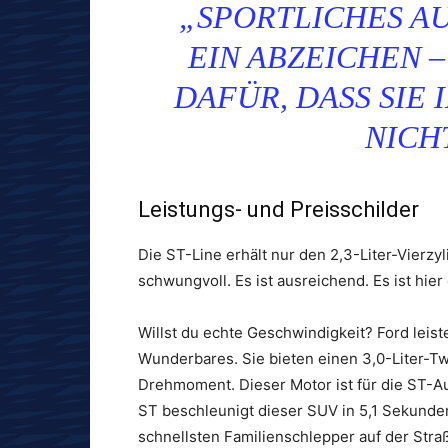
„SPORTLICHES AU
EIN ABZEICHEN –
DAFÜR, DASS SIE
NICH
Leistungs- und Preisschilder
Die ST-Line erhält nur den 2,3-Liter-Vierzy
schwungvoll. Es ist ausreichend. Es ist hier
Willst du echte Geschwindigkeit? Ford lei
Wunderbares. Sie bieten einen 3,0-Liter-Twi
Drehmoment. Dieser Motor ist für die ST-A
ST beschleunigt dieser SUV in 5,1 Sekunden 
schnellsten Familienschlepper auf der Stra