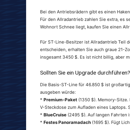
Bei den Antriebsrädern gibt es einen Haken.
Für den Allradantrieb zahlen Sie extra, es 
Wohnort Schnee liegt, kaufen Sie einen Allr
Für ST-Line-Besitzer ist Allradantrieb Teil
entscheiden, erhalten Sie auch graue 21-Zo
insgesamt 3450 $. Es ist nicht billig, aber 
Sollten Sie ein Upgrade durchführen?
Die Basis-ST-Line für 46.850 $ ist großartig
ausgeben würde:
*
Premium-Paket
(1350 $). Memory-Sitze. 
V-Steckdose zum Aufladen eines Laptops. 
*
BlueCruise
(2495 $). Auf langen Fahrten 
*
Festes Panoramadach
(1695 $). Fügt Lich