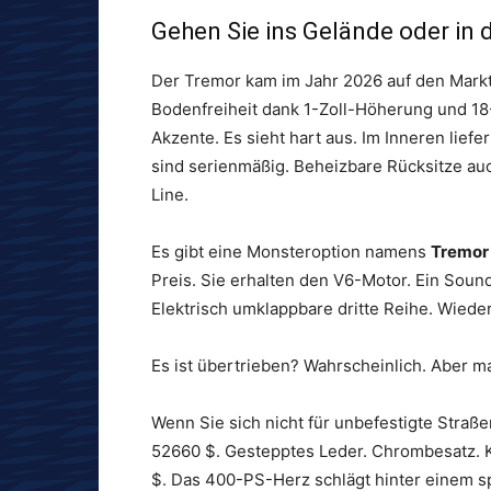
Gehen Sie ins Gelände oder in
Der Tremor kam im Jahr 2026 auf den Markt. D
Bodenfreiheit dank 1-Zoll-Höherung und 18-
Akzente. Es sieht hart aus. Im Inneren liefe
sind serienmäßig. Beheizbare Rücksitze auc
Line.
Es gibt eine Monsteroption namens
Tremor
Preis. Sie erhalten den V6-Motor. Ein Soun
Elektrisch umklappbare dritte Reihe. Wied
Es ist übertrieben? Wahrscheinlich. Aber 
Wenn Sie sich nicht für unbefestigte Straße
52660 $. Gestepptes Leder. Chrombesatz. Ke
$. Das 400-PS-Herz schlägt hinter einem sp