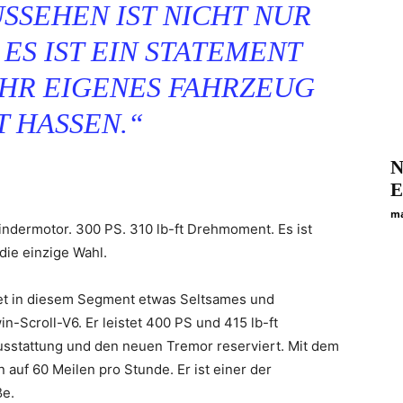
SSEHEN IST NICHT NUR
 ES IST EIN STATEMENT
 IHR EIGENES FAHRZEUG
T HASSEN.“
N
E
ma
lindermotor. 300 PS. 310 lb-ft Drehmoment. Es ist
 die einzige Wahl.
stet in diesem Segment etwas Seltsames und
n-Scroll-V6. Er leistet 400 PS und 415 lb-ft
usstattung und den neuen Tremor reserviert. Mit dem
auf 60 Meilen pro Stunde. Er ist einer der
ße.