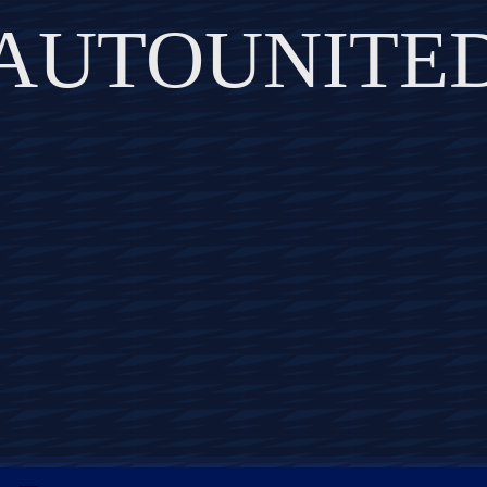
AUTOUNITE
DISCOVER THE ART OF PUBLISHING