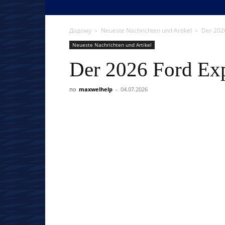
Додому
Neueste Nachrichten und Artikel
Der 202
Neueste Nachrichten und Artikel
Der 2026 Ford Exp
по
maxwelhelp
-
04.07.2026