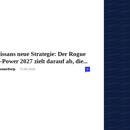
issans neue Strategie: Der Rogue
-Power 2027 zielt darauf ab, die...
xwelhelp
-
15.04.2026
0