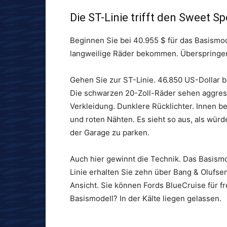
Die ST-Linie trifft den Sweet Sp
Beginnen Sie bei 40.955 $ für das Basismod
langweilige Räder bekommen. Überspringen
Gehen Sie zur ST-Linie. 46.850 US-Dollar b
Die schwarzen 20-Zoll-Räder sehen aggress
Verkleidung. Dunklere Rücklichter. Innen b
und roten Nähten. Es sieht so aus, als würde
der Garage zu parken.
Auch hier gewinnt die Technik. Das Basismo
Linie erhalten Sie zehn über Bang & Olufse
Ansicht. Sie können Fords BlueCruise für f
Basismodell? In der Kälte liegen gelassen.