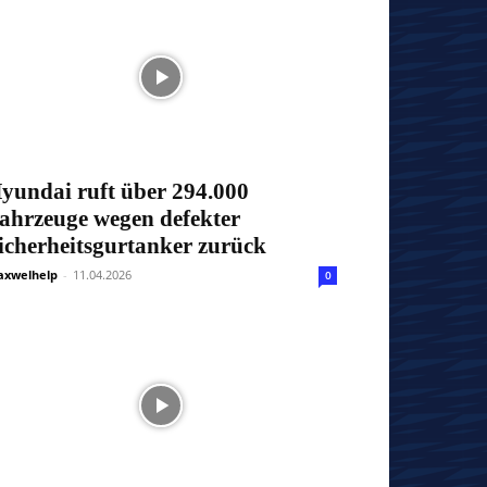
yundai ruft über 294.000
ahrzeuge wegen defekter
icherheitsgurtanker zurück
xwelhelp
-
11.04.2026
0