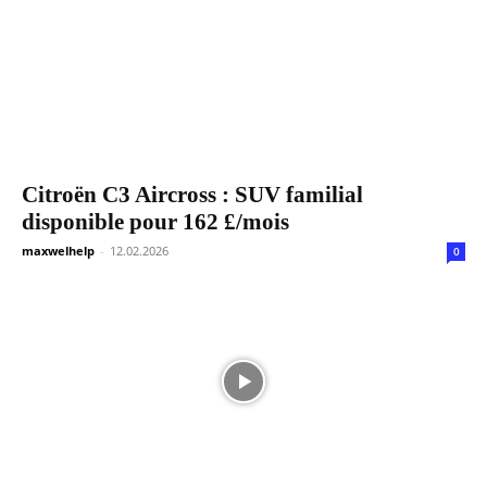
Citroën C3 Aircross : SUV familial
disponible pour 162 £/mois
maxwelhelp
-
12.02.2026
0