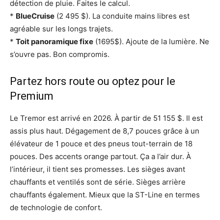
détection de pluie. Faites le calcul.
*
BlueCruise
(2 495 $). La conduite mains libres est
agréable sur les longs trajets.
*
Toit panoramique fixe
(1695$). Ajoute de la lumière. Ne
s’ouvre pas. Bon compromis.
Partez hors route ou optez pour le
Premium
Le Tremor est arrivé en 2026. À partir de 51 155 $. Il est
assis plus haut. Dégagement de 8,7 pouces grâce à un
élévateur de 1 pouce et des pneus tout-terrain de 18
pouces. Des accents orange partout. Ça a l’air dur. À
l’intérieur, il tient ses promesses. Les sièges avant
chauffants et ventilés sont de série. Sièges arrière
chauffants également. Mieux que la ST-Line en termes
de technologie de confort.