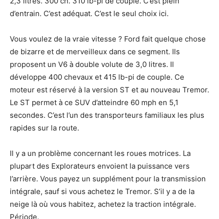
2,3 litres. 300 ch. 310 lb-pi de couple. C’est plein
d’entrain. C’est adéquat. C’est le seul choix ici.
Vous voulez de la vraie vitesse ? Ford fait quelque chose
de bizarre et de merveilleux dans ce segment. Ils
proposent un V6 à double volute de 3,0 litres. Il
développe 400 chevaux et 415 lb-pi de couple. Ce
moteur est réservé à la version ST et au nouveau Tremor.
Le ST permet à ce SUV d’atteindre 60 mph en 5,1
secondes. C’est l’un des transporteurs familiaux les plus
rapides sur la route.
Il y a un problème concernant les roues motrices. La
plupart des Explorateurs envoient la puissance vers
l’arrière. Vous payez un supplément pour la transmission
intégrale, sauf si vous achetez le Tremor. S’il y a de la
neige là où vous habitez, achetez la traction intégrale.
Période.