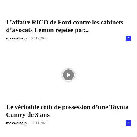
L’affaire RICO de Ford contre les cabinets
d’avocats Lemon rejetée par...
maxwelhelp
-
02.12.2025
0
Le véritable coût de possession d’une Toyota
Camry de 3 ans
maxwelhelp
-
17.11.2025
0