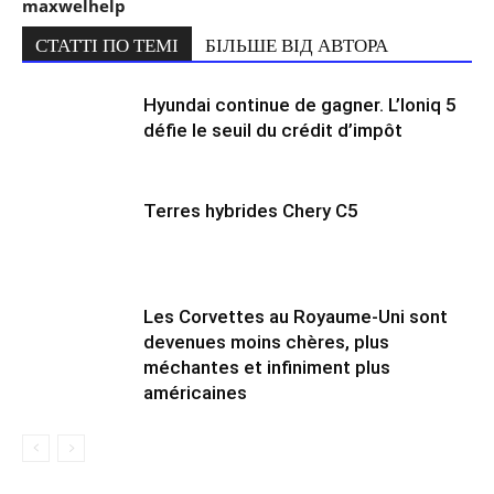
maxwelhelp
СТАТТІ ПО ТЕМІ
БІЛЬШЕ ВІД АВТОРА
Hyundai continue de gagner. L’Ioniq 5
défie le seuil du crédit d’impôt
Terres hybrides Chery C5
Les Corvettes au Royaume-Uni sont
devenues moins chères, plus
méchantes et infiniment plus
américaines