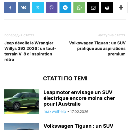
попередня стаття
наступна стаття
Jeep dévoile le Wrangler
Volkswagen Tiguan : un SUV
Willys 392 2026 : un tout-
pratique aux aspirations
terrain V-8 d’inspiration
premium
rétro
СТАТТІ ПО ТЕМІ
Leapmotor envisage un SUV
électrique encore moins cher
pour l’Australie
maxwelhelp
-
17.02.2026
Volkswagen Tiguan : un SUV