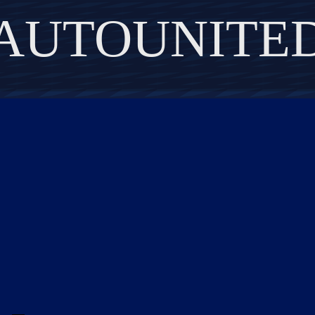
AUTOUNITE
DISCOVER THE ART OF PUBLISHING