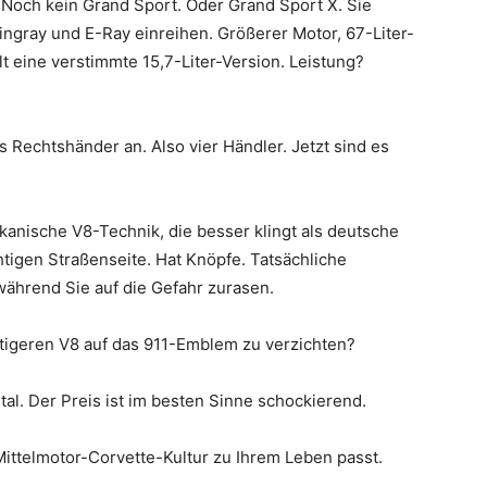
z. Noch kein Grand Sport. Oder Grand Sport X. Sie
ngray und E-Ray einreihen. Größerer Motor, 67-Liter-
lt eine verstimmte 15,7-Liter-Version. Leistung?
 Rechtshänder an. Also vier Händler. Jetzt sind es
kanische V8-Technik, die besser klingt als deutsche
chtigen Straßenseite. Hat Knöpfe. Tatsächliche
während Sie auf die Gefahr zurasen.
nstigeren V8 auf das 911-Emblem zu verzichten?
tal. Der Preis ist im besten Sinne schockierend.
ittelmotor-Corvette-Kultur zu Ihrem Leben passt.