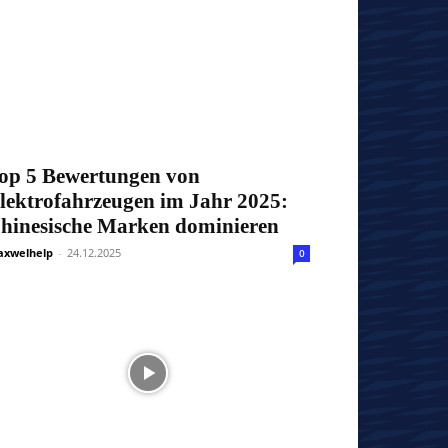
op 5 Bewertungen von
lektrofahrzeugen im Jahr 2025:
hinesische Marken dominieren
xwelhelp
-
24.12.2025
0