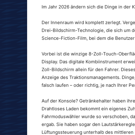
Im Jahr 2026 ändern sich die Dinge in der K
Der Innenraum wird komplett zerlegt. Verges
Drei-Bildschirm-Technologie, die sich um 
Science-Fiction-Film, bei dem die Benutzer
Vorbei ist die winzige 8-Zoll-Touch-Oberfläc
Display. Das digitale Kombiinstrument erweit
Zoll-Bildschirm allein für den Fahrer. Diese
Anzeige des Traktionsmanagements. Dinge, 
falsch laufen – oder richtig, je nach Ihrer P
Auf der Konsole? Getränkehalter haben ihre
Drahtloses Laden bekommt ein eigenes Zuha
Fahrmoduswähler wurde so verschoben, dass
ergab. Sie haben sogar den Lautstärkeregle
Lüftungssteuerung unterhalb des mittleren 