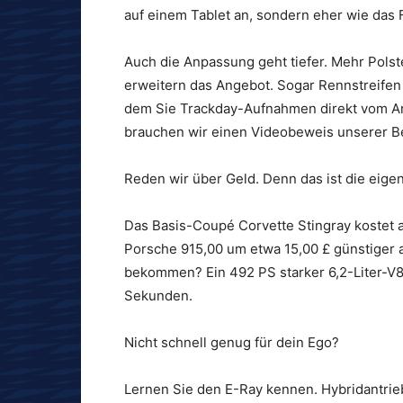
auf einem Tablet an, sondern eher wie das 
Auch die Anpassung geht tiefer. Mehr Polst
erweitern das Angebot. Sogar Rennstreifen s
dem Sie Trackday-Aufnahmen direkt vom Ar
brauchen wir einen Videobeweis unserer Be
Reden wir über Geld. Denn das ist die eigen
Das Basis-Coupé Corvette Stingray kostet a
Porsche 915,00 um etwa 15,00 £ günstiger al
bekommen? Ein 492 PS starker 6,2-Liter-V8.
Sekunden.
Nicht schnell genug für dein Ego?
Lernen Sie den E-Ray kennen. Hybridantrieb