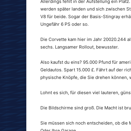
Allerdings fehlt in der Aufstellung ein Plat
werden später landen und sich zwischen Sti
V8 für beide. Sogar der Basis-Stingray erhä
Ungefähr 6 PS oder so.
Die Corvette kam hier im Jahr 20020.244 als
sechs. Langsamer Rollout, bewusster.
Also kaufst du eins? 95.000 Pfund für ameri
Geldautos. Spart 15.000 £. Fährt auf der ri
physische Knöpfe, die Sie drehen können, 
Lohnt es sich, für diesen viel lauteren, gü
Die Bildschirme sind groß. Die Macht ist bru
Sie müssen sich noch entscheiden, ob die M
Oder Ihre Garage.