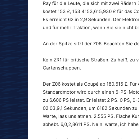
Ray für die Leute, die sich mit zwei Räder
kostet 153 £, 153,4153,615,930 £ für das Co
Es erreicht 62 in 2,9 Sekunden. Der Elektro
und für mehr Traktion, wenn Sie sie nicht b
An der Spitze sitzt der Z06. Beachten Sie de
Kein ZR1 für britische Straßen. Zu heiß, zu 
Gartenschuppen.
Der Z06 kostet als Coupé ab 180.615 £. Für
Standardmotor wird durch einen 6-PS-Motor e
zu 6.606 PS leistet. Er leistet 2 PS. 0 PS, 
02,03,9,1 Sekunden, um 6182 Sekunden zu 
Warte, lass uns atmen. 2.555 PS. Flache Kur
abhebt. 6,0,2,8611 PS. Nein, warte, ich habe