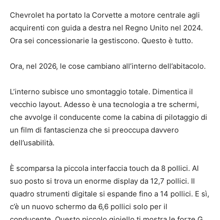
Chevrolet ha portato la Corvette a motore centrale agli
acquirenti con guida a destra nel Regno Unito nel 2024.
Ora sei concessionarie la gestiscono. Questo è tutto.
Ora, nel 2026, le cose cambiano all’interno dell’abitacolo.
L’interno subisce uno smontaggio totale. Dimentica il
vecchio layout. Adesso è una tecnologia a tre schermi,
che avvolge il conducente come la cabina di pilotaggio di
un film di fantascienza che si preoccupa davvero
dell’usabilità.
È scomparsa la piccola interfaccia touch da 8 pollici. Al
suo posto si trova un enorme display da 12,7 pollici. Il
quadro strumenti digitale si espande fino a 14 pollici. E sì,
c’è un nuovo schermo da 6,6 pollici solo per il
conducente. Questo piccolo gioiello ti mostra le forze G.