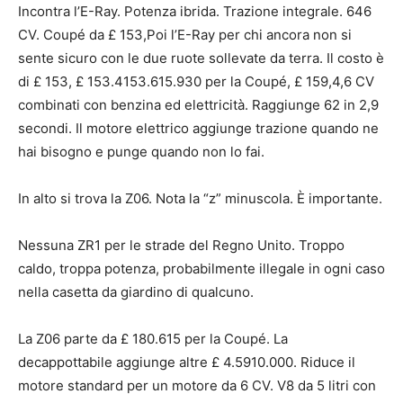
Incontra l’E-Ray. Potenza ibrida. Trazione integrale. 646
CV. Coupé da £ 153,Poi l’E-Ray per chi ancora non si
sente sicuro con le due ruote sollevate da terra. Il costo è
di £ 153, £ 153.4153.615.930 per la Coupé, £ 159,4,6 CV
combinati con benzina ed elettricità. Raggiunge 62 in 2,9
secondi. Il motore elettrico aggiunge trazione quando ne
hai bisogno e punge quando non lo fai.
In alto si trova la Z06. Nota la “z” minuscola. È importante.
Nessuna ZR1 per le strade del Regno Unito. Troppo
caldo, troppa potenza, probabilmente illegale in ogni caso
nella casetta da giardino di qualcuno.
La Z06 parte da £ 180.615 per la Coupé. La
decappottabile aggiunge altre £ 4.5910.000. Riduce il
motore standard per un motore da 6 CV. V8 da 5 litri con