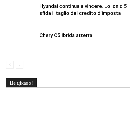
Hyundai continua a vincere. Lo Ioniq 5
sfida il taglio del credito d’imposta
Chery C5 ibrida atterra
Це цікаво!