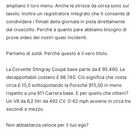
ampliano il loro menu. Anche le strisce da corsa sono sul
tavolo. Inoltre un registratore integrato che ti consente di
condividere i filmati della giornata in pista direttamente
dal cruscotto. Perché a quanto pare abbiamo bisogno di
prove video dei nostri quasi incidenti.
Parliamo di soldi. Perché questo è il vero titolo.
La Corvette Stingray Coupé base parte da £ 95.460. Le
decappottabili costano £ 98.740. Ciò significa che costa
circa £ 15,0 sottoquotando la Porsche 915,00 in meno
rispetto a una 911 Carrera base. E per quello che ottieni?
Un V8 da 6,2 litri da 492 CV. 0-62 mph avviene in circa tre
secondi e mezzo.
Non abbastanza veloce per il tuo ego?