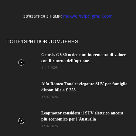
зв'язатися з нами:
maxwelhelp@gmail.com
ПОПУЛЯРНІ ПОВІДОМЛЕННЯ
Genesis GV80 ottiene un incremento di valore
con il ritorno dell’opzione...
11.11.2025
Alfa Romeo Tonale: elegante SUV per famiglie
disponibile a £ 253...
17.02.2026
Leapmotor considera il SUV elettrico ancora
più economico per l’Australia
17.02.2026