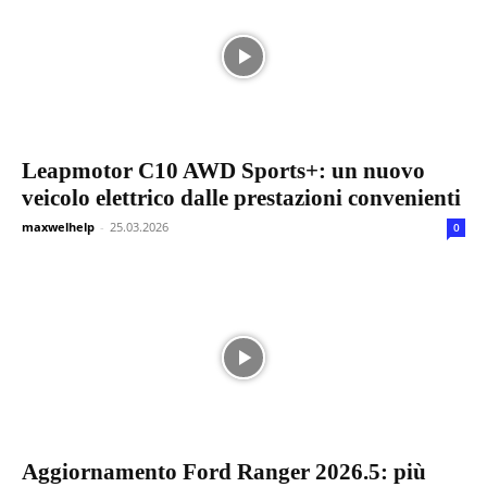
Leapmotor C10 AWD Sports+: un nuovo
veicolo elettrico dalle prestazioni convenienti
maxwelhelp
-
25.03.2026
0
Aggiornamento Ford Ranger 2026.5: più