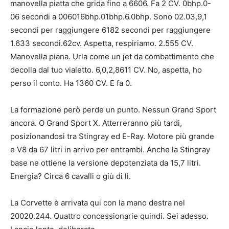
manovella piatta che grida fino a 6606. Fa 2 CV. 0bhp.0-
06 secondi a 006016bhp.01bhp.6.0bhp. Sono 02.03,9,1
secondi per raggiungere 6182 secondi per raggiungere
1.633 secondi.62cv. Aspetta, respiriamo. 2.555 CV.
Manovella piana. Urla come un jet da combattimento che
decolla dal tuo vialetto. 6,0,2,8611 CV. No, aspetta, ho
perso il conto. Ha 1360 CV. E fa 0.
La formazione però perde un punto. Nessun Grand Sport
ancora. O Grand Sport X. Atterreranno più tardi,
posizionandosi tra Stingray ed E-Ray. Motore più grande
e V8 da 67 litri in arrivo per entrambi. Anche la Stingray
base ne ottiene la versione depotenziata da 15,7 litri.
Energia? Circa 6 cavalli o giù di lì.
La Corvette è arrivata qui con la mano destra nel
20020.244. Quattro concessionarie quindi. Sei adesso.