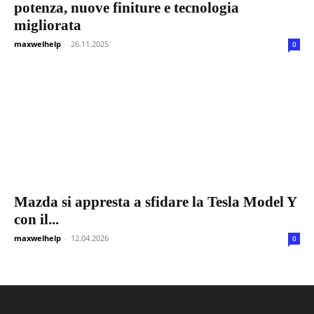
potenza, nuove finiture e tecnologia
migliorata
maxwelhelp
-
26.11.2025
0
Mazda si appresta a sfidare la Tesla Model Y
con il...
maxwelhelp
-
12.04.2026
0