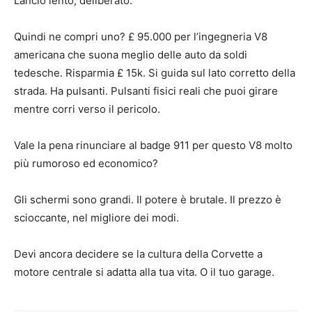
Lancio lento, deliberato.
Quindi ne compri uno? £ 95.000 per l’ingegneria V8
americana che suona meglio delle auto da soldi
tedesche. Risparmia £ 15k. Si guida sul lato corretto della
strada. Ha pulsanti. Pulsanti fisici reali che puoi girare
mentre corri verso il pericolo.
Vale la pena rinunciare al badge 911 per questo V8 molto
più rumoroso ed economico?
Gli schermi sono grandi. Il potere è brutale. Il prezzo è
scioccante, nel migliore dei modi.
Devi ancora decidere se la cultura della Corvette a
motore centrale si adatta alla tua vita. O il tuo garage.