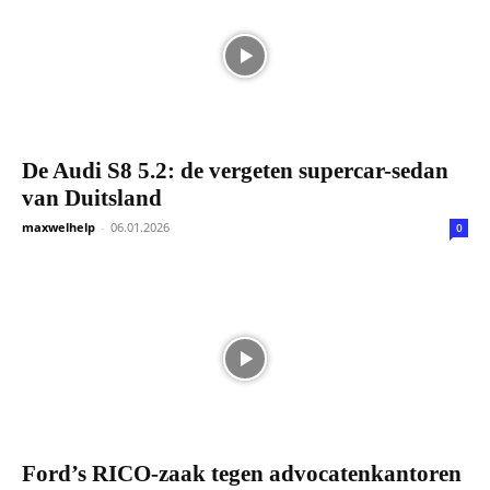
De Audi S8 5.2: de vergeten supercar-sedan
van Duitsland
maxwelhelp
-
06.01.2026
0
Ford’s RICO-zaak tegen advocatenkantoren