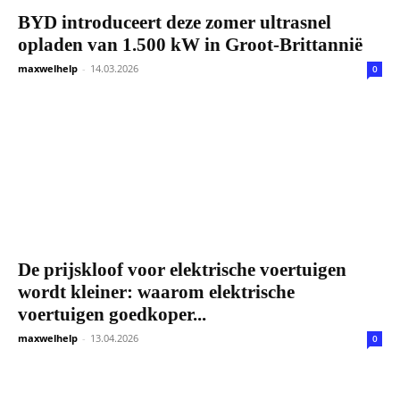
BYD introduceert deze zomer ultrasnel
opladen van 1.500 kW in Groot-Brittannië
maxwelhelp
-
14.03.2026
0
De prijskloof voor elektrische voertuigen
wordt kleiner: waarom elektrische
voertuigen goedkoper...
maxwelhelp
-
13.04.2026
0