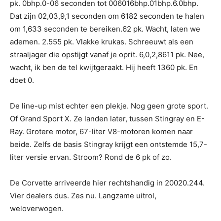
pk. 0bhp.0-06 seconden tot 006016bhp.01bhp.6.0bhp.
Dat zijn 02,03,9,1 seconden om 6182 seconden te halen
om 1,633 seconden te bereiken.62 pk. Wacht, laten we
ademen. 2.555 pk. Vlakke krukas. Schreeuwt als een
straaljager die opstijgt vanaf je oprit. 6,0,2,8611 pk. Nee,
wacht, ik ben de tel kwijtgeraakt. Hij heeft 1360 pk. En
doet 0.
De line-up mist echter een plekje. Nog geen grote sport.
Of Grand Sport X. Ze landen later, tussen Stingray en E-
Ray. Grotere motor, 67-liter V8-motoren komen naar
beide. Zelfs de basis Stingray krijgt een ontstemde 15,7-
liter versie ervan. Stroom? Rond de 6 pk of zo.
De Corvette arriveerde hier rechtshandig in 20020.244.
Vier dealers dus. Zes nu. Langzame uitrol,
weloverwogen.