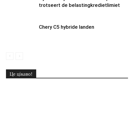
trotseert de belastingkredietlimiet
Chery C5 hybride landen
Це цікаво!