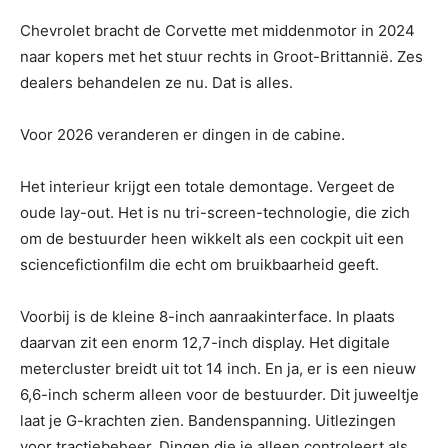
Chevrolet bracht de Corvette met middenmotor in 2024
naar kopers met het stuur rechts in Groot-Brittannië. Zes
dealers behandelen ze nu. Dat is alles.
Voor 2026 veranderen er dingen in de cabine.
Het interieur krijgt een totale demontage. Vergeet de
oude lay-out. Het is nu tri-screen-technologie, die zich
om de bestuurder heen wikkelt als een cockpit uit een
sciencefictionfilm die echt om bruikbaarheid geeft.
Voorbij is de kleine 8-inch aanraakinterface. In plaats
daarvan zit een enorm 12,7-inch display. Het digitale
metercluster breidt uit tot 14 inch. En ja, er is een nieuw
6,6-inch scherm alleen voor de bestuurder. Dit juweeltje
laat je G-krachten zien. Bandenspanning. Uitlezingen
voor tractiebeheer. Dingen die je alleen controleert als