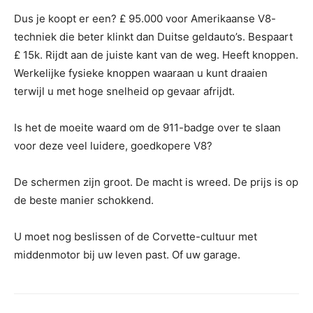
Dus je koopt er een? £ 95.000 voor Amerikaanse V8-
techniek die beter klinkt dan Duitse geldauto’s. Bespaart
£ 15k. Rijdt aan de juiste kant van de weg. Heeft knoppen.
Werkelijke fysieke knoppen waaraan u kunt draaien
terwijl u met hoge snelheid op gevaar afrijdt.
Is het de moeite waard om de 911-badge over te slaan
voor deze veel luidere, goedkopere V8?
De schermen zijn groot. De macht is wreed. De prijs is op
de beste manier schokkend.
U moet nog beslissen of de Corvette-cultuur met
middenmotor bij uw leven past. Of uw garage.