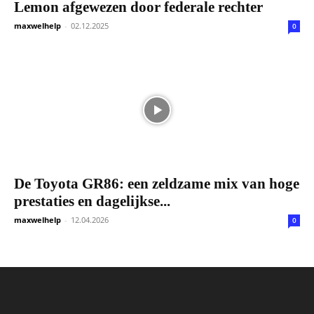
Lemon afgewezen door federale rechter
maxwelhelp
-
02.12.2025
0
De Toyota GR86: een zeldzame mix van hoge
prestaties en dagelijkse...
maxwelhelp
-
12.04.2026
0