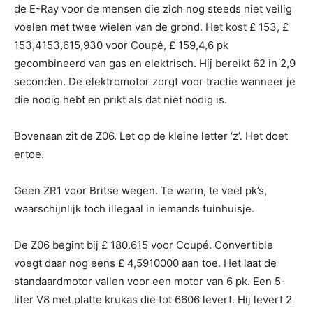
de E-Ray voor de mensen die zich nog steeds niet veilig
voelen met twee wielen van de grond. Het kost £ 153, £
153,4153,615,930 voor Coupé, £ 159,4,6 pk
gecombineerd van gas en elektrisch. Hij bereikt 62 in 2,9
seconden. De elektromotor zorgt voor tractie wanneer je
die nodig hebt en prikt als dat niet nodig is.
Bovenaan zit de Z06. Let op de kleine letter ‘z’. Het doet
ertoe.
Geen ZR1 voor Britse wegen. Te warm, te veel pk’s,
waarschijnlijk toch illegaal in iemands tuinhuisje.
De Z06 begint bij £ 180.615 voor Coupé. Convertible
voegt daar nog eens £ 4,5910000 aan toe. Het laat de
standaardmotor vallen voor een motor van 6 pk. Een 5-
liter V8 met platte krukas die tot 6606 levert. Hij levert 2