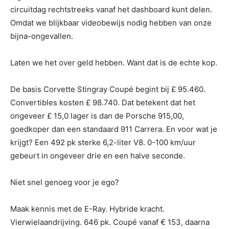
circuitdag rechtstreeks vanaf het dashboard kunt delen.
Omdat we blijkbaar videobewijs nodig hebben van onze
bijna-ongevallen.
Laten we het over geld hebben. Want dat is de echte kop.
De basis Corvette Stingray Coupé begint bij £ 95.460.
Convertibles kosten £ 98.740. Dat betekent dat het
ongeveer £ 15,0 lager is dan de Porsche 915,00,
goedkoper dan een standaard 911 Carrera. En voor wat je
krijgt? Een 492 pk sterke 6,2-liter V8. 0-100 km/uur
gebeurt in ongeveer drie en een halve seconde.
Niet snel genoeg voor je ego?
Maak kennis met de E-Ray. Hybride kracht.
Vierwielaandrijving. 646 pk. Coupé vanaf € 153, daarna