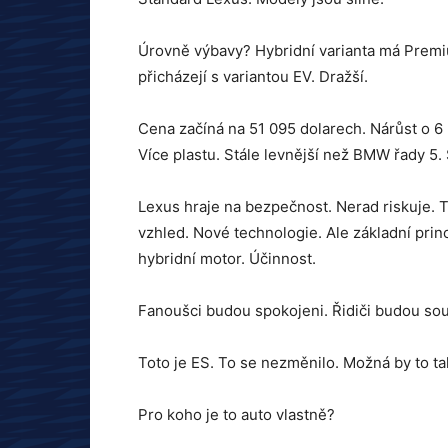
Úrovně výbavy? Hybridní varianta má Premi
přicházejí s variantou EV. Dražší.
Cena začíná na 51 095 dolarech. Nárůst o 6 
Více plastu. Stále levnější než BMW řady 5.
Lexus hraje na bezpečnost. Nerad riskuje. T
vzhled. Nové technologie. Ale základní prin
hybridní motor. Účinnost.
Fanoušci budou spokojeni. Řidiči budou sou
Toto je ES. To se nezměnilo. Možná by to ta
Pro koho je to auto vlastně?