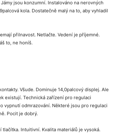
. Jámy jsou konzumní. Instalováno na nerovných
9palcová kola. Dostatečně malý na to, aby vyhladil
mají přilnavost. Netlačte. Vedení je příjemné.
áš to, ne honíš.
 kontakty. Všude. Dominuje 14,0palcový displej. Ale
ek existují. Technická zařízení pro regulaci
ro vypnutí odmrazování. Některé jsou pro regulaci
ě. Pocit je dobrý.
lačítka. Intuitivní. Kvalita materiálů je vysoká.