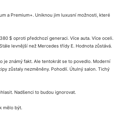
um a Premium+. Uniknou jim luxusní možnosti, které
380 $ oproti předchozí generaci. Více auta. Více oceli.
 Stále levnější než Mercedes třídy E. Hodnota zůstává.
o je známý fakt. Ale tentokrát se to povedlo. Moderní
cipy zůstaly nezměněny. Pohodlí. Útulný salon. Tichý
hlasit. Nadšenci to budou ignorovat.
k mělo být.