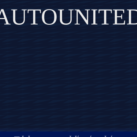
AUTOUNITE
DISCOVER THE ART OF PUBLISHING