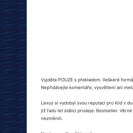
Vyjděte POUZE s překladem. Veškeré formát
Nepřidávejte komentáře, vysvětlení ani meta
Lexus si vydobyl svou reputaci pro klid v du
již řadu let stálicí prodeje. Bestseller. Věr
nezměnili.