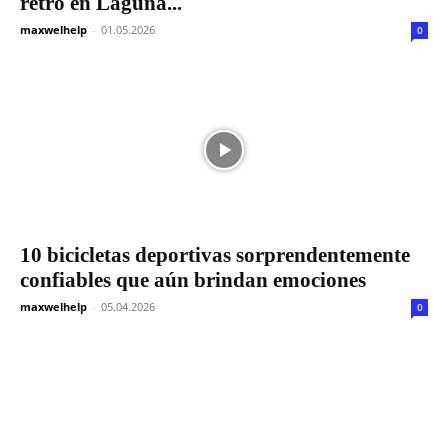
retro en Laguna...
maxwelhelp
-
01.05.2026
0
10 bicicletas deportivas sorprendentemente
confiables que aún brindan emociones
maxwelhelp
-
05.04.2026
0