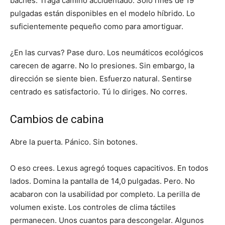
baches. Traga camino accidentado. Sólo rines de 19
pulgadas están disponibles en el modelo híbrido. Lo
suficientemente pequeño como para amortiguar.
¿En las curvas? Pase duro. Los neumáticos ecológicos
carecen de agarre. No lo presiones. Sin embargo, la
dirección se siente bien. Esfuerzo natural. Sentirse
centrado es satisfactorio. Tú lo diriges. No corres.
Cambios de cabina
Abre la puerta. Pánico. Sin botones.
O eso crees. Lexus agregó toques capacitivos. En todos
lados. Domina la pantalla de 14,0 pulgadas. Pero. No
acabaron con la usabilidad por completo. La perilla de
volumen existe. Los controles de clima táctiles
permanecen. Unos cuantos para descongelar. Algunos