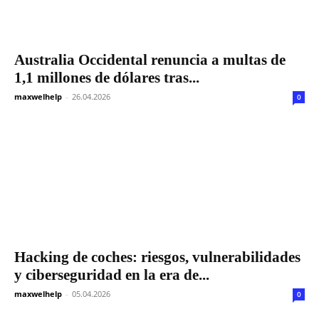
Australia Occidental renuncia a multas de
1,1 millones de dólares tras...
maxwelhelp
-
26.04.2026
0
Hacking de coches: riesgos, vulnerabilidades
y ciberseguridad en la era de...
maxwelhelp
-
05.04.2026
0