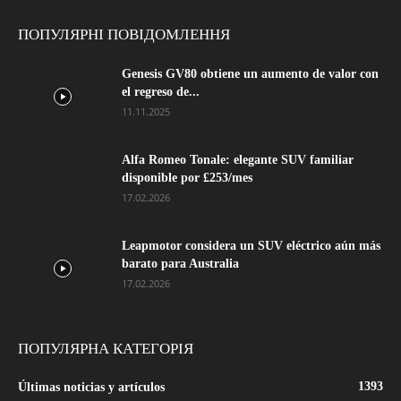
ПОПУЛЯРНІ ПОВІДОМЛЕННЯ
Genesis GV80 obtiene un aumento de valor con
el regreso de...
11.11.2025
Alfa Romeo Tonale: elegante SUV familiar
disponible por £253/mes
17.02.2026
Leapmotor considera un SUV eléctrico aún más
barato para Australia
17.02.2026
ПОПУЛЯРНА КАТЕГОРІЯ
1393
Últimas noticias y artículos