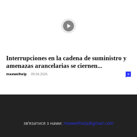
Interrupciones en la cadena de suministro y
amenazas arancelarias se ciernen...
maxwelhelp
-
09.04.2026
0
зв'язатися з нами:
maxwelhelp@gmail.com