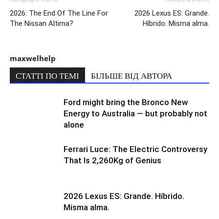
2026: The End Of The Line For
2026 Lexus ES: Grande.
The Nissan Altima?
Híbrido. Misma alma.
maxwelhelp
СТАТТІ ПО ТЕМІ
БІЛЬШЕ ВІД АВТОРА
Ford might bring the Bronco New
Energy to Australia — but probably not
alone
Ferrari Luce: The Electric Controversy
That Is 2,260Kg of Genius
2026 Lexus ES: Grande. Híbrido.
Misma alma.