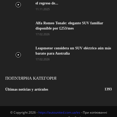
el regreso de...
11.11.2025
Alfa Romeo Tonale: elegante SUV familiar
disponible por £253/mes
17.02.2026
Leapmotor considera un SUV eléctrico aún más
barato para Australia
17.02.2026
ПОПУЛЯРНА КАТЕГОРІЯ
1393
Últimas noticias y artículos
© Copyright 2026 -
https://autounited.com.ua/es
- При копіюванні