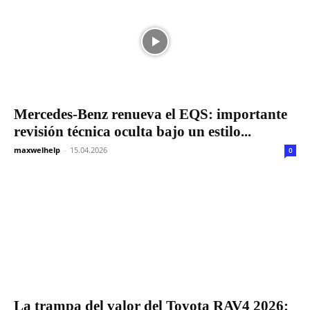
Mercedes-Benz renueva el EQS: importante
revisión técnica oculta bajo un estilo...
maxwelhelp
-
15.04.2026
0
La trampa del valor del Toyota RAV4 2026: