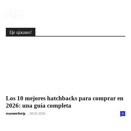
Це цікаво!
Los 10 mejores hatchbacks para comprar en
2026: una guía completa
maxwelhelp
-
28.02.2026
0