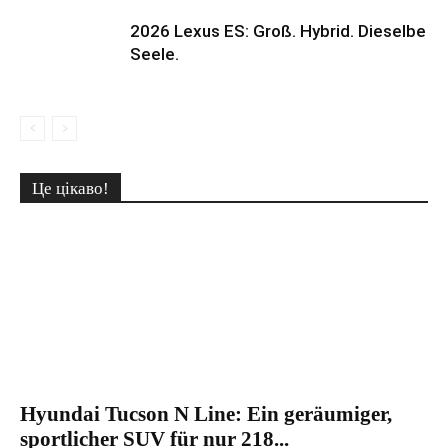
2026 Lexus ES: Groß. Hybrid. Dieselbe
Seele.
Це цікаво!
Hyundai Tucson N Line: Ein geräumiger,
sportlicher SUV für nur 218...