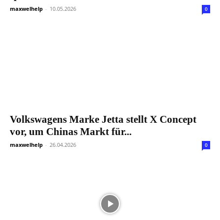
maxwelhelp
-
10.05.2026
0
Volkswagens Marke Jetta stellt X Concept
vor, um Chinas Markt für...
maxwelhelp
-
26.04.2026
0