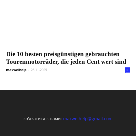
Die 10 besten preisgünstigen gebrauchten
Tourenmotorräder, die jeden Cent wert sind
maxwelhelp
-
26.11.2025
0
зв'язатися з нами:
maxwelhelp@gmail.com