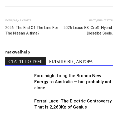
попередня стаття
наступна стаття
2026: The End Of The Line For
2026 Lexus ES: Groß. Hybrid.
The Nissan Altima?
Dieselbe Seele.
maxwelhelp
СТАТТІ ПО ТЕМІ
БІЛЬШЕ ВІД АВТОРА
Ford might bring the Bronco New
Energy to Australia — but probably not
alone
Ferrari Luce: The Electric Controversy
That Is 2,260Kg of Genius