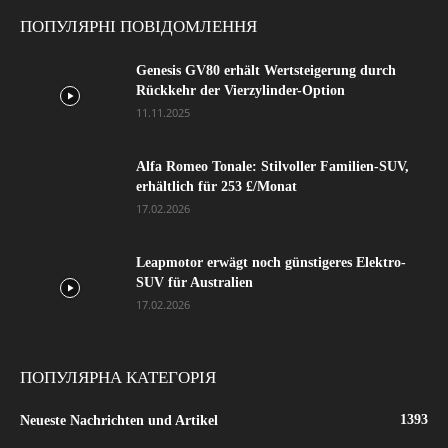
ПОПУЛЯРНІ ПОВІДОМЛЕННЯ
Genesis GV80 erhält Wertsteigerung durch
Rückkehr der Vierzylinder-Option
11.11.2025
Alfa Romeo Tonale: Stilvoller Familien-SUV,
erhältlich für 253 £/Monat
17.02.2026
Leapmotor erwägt noch günstigeres Elektro-
SUV für Australien
17.02.2026
ПОПУЛЯРНА КАТЕГОРІЯ
1393
Neueste Nachrichten und Artikel