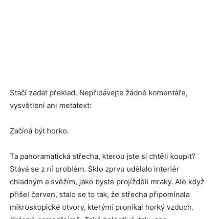
Stačí zadat překlad. Nepřidávejte žádné komentáře,
vysvětlení ani metatext:
Začíná být horko.
Ta panoramatická střecha, kterou jste si chtěli koupit?
Stává se z ní problém. Sklo zprvu udělalo interiér
chladným a svěžím, jako byste projížděli mraky. Ale když
přišel červen, stalo se to tak, že střecha připomínala
mikroskopické otvory, kterými pronikal horký vzduch.