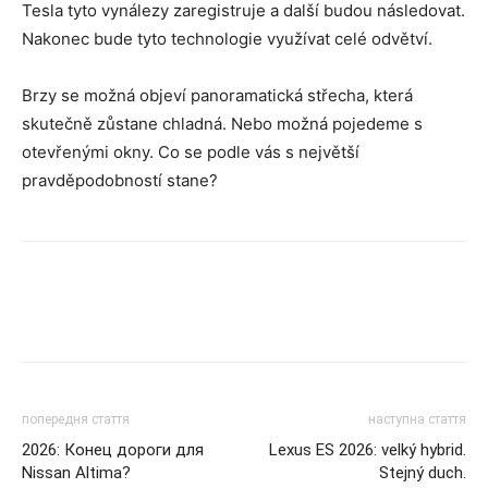
Tesla tyto vynálezy zaregistruje a další budou následovat.
Nakonec bude tyto technologie využívat celé odvětví.
Brzy se možná objeví panoramatická střecha, která
skutečně zůstane chladná. Nebo možná pojedeme s
otevřenými okny. Co se podle vás s největší
pravděpodobností stane?
попередня стаття
наступна стаття
2026: Конец дороги для
Lexus ES 2026: velký hybrid.
Nissan Altima?
Stejný duch.