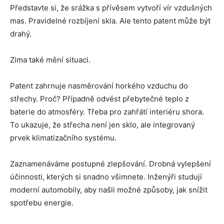
Představte si, že srážka s přívěsem vytvoří vír vzdušných
mas. Pravidelné rozbíjení skla. Ale tento patent může být
drahý.
Zima také mění situaci.
Patent zahrnuje nasměrování horkého vzduchu do
střechy. Proč? Případně odvést přebytečné teplo z
baterie do atmosféry. Třeba pro zahřátí interiéru shora.
To ukazuje, že střecha není jen sklo, ale integrovaný
prvek klimatizačního systému.
Zaznamenáváme postupné zlepšování. Drobná vylepšení
účinnosti, kterých si snadno všimnete. Inženýři studují
moderní automobily, aby našli možné způsoby, jak snížit
spotřebu energie.