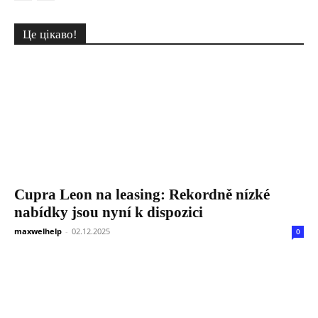
Це цікаво!
Cupra Leon na leasing: Rekordně nízké
nabídky jsou nyní k dispozici
maxwelhelp
-
02.12.2025
0