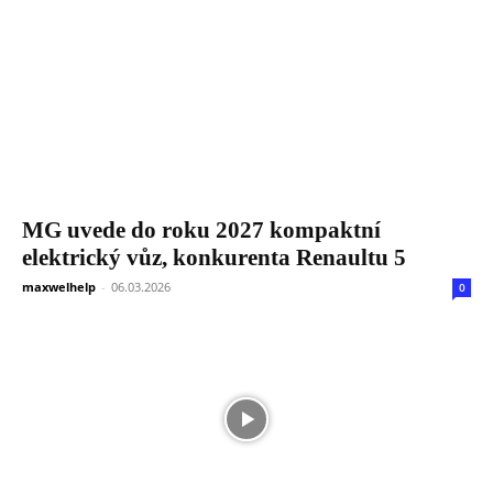
MG uvede do roku 2027 kompaktní
elektrický vůz, konkurenta Renaultu 5
maxwelhelp
-
06.03.2026
0