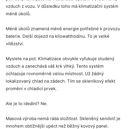
vzduch z vozu. V důsledku toho má klimatizační systém
méně úkolů.
Méně úkolů znamená méně energie potřebné k provozu
baterie. Delší dojezd na kilowatthodinu. To je velké
vítězství.
Myslete na pot. Klimatizace obvykle vyfukuje studený
vzduch a zanechává váš krk vlhký. Tento systém
ochlazuje rovnoměrně celou místnost. Už žádný
lokalizovaný chlad na zádech. Tím se skleníkový efekt
promění v chladicí prvek.
Ale je to ideální? Ne.
Masová výroba nemá ráda složitost. Skleněný sendvič je
mnohem obtížnější upéct než běžný kovový panel.