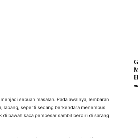
G
M
H
ma
i menjadi sebuah masalah. Pada awalnya, lembaran
ka, lapang, seperti sedang berkendara menembus
uk di bawah kaca pembesar sambil berdiri di sarang