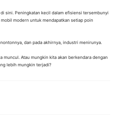
 sini. Peningkatan kecil dalam efisiensi tersembunyi
h mobil modern untuk mendapatkan setiap poin
enontonnya, dan pada akhirnya, industri menirunya.
ra muncul. Atau mungkin kita akan berkendara dengan
g lebih mungkin terjadi?