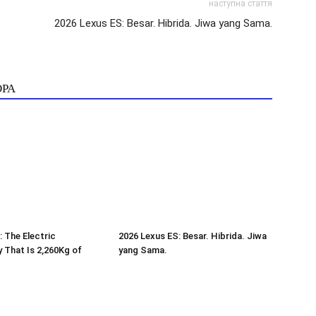
наступна стаття
2026 Lexus ES: Besar. Hibrida. Jiwa yang Sama.
ОРА
: The Electric
2026 Lexus ES: Besar. Hibrida. Jiwa
 That Is 2,260Kg of
yang Sama.