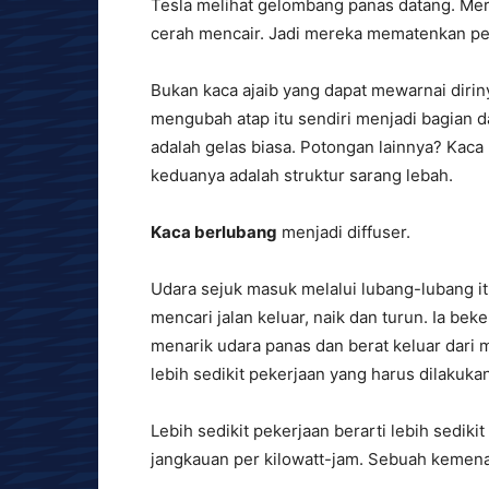
Tesla melihat gelombang panas datang. Mere
cerah mencair. Jadi mereka mematenkan pe
Bukan kaca ajaib yang dapat mewarnai diriny
mengubah atap itu sendiri menjadi bagian 
adalah gelas biasa. Potongan lainnya? Kaca 
keduanya adalah struktur sarang lebah.
Kaca berlubang
menjadi diffuser.
Udara sejuk masuk melalui lubang-lubang it
mencari jalan keluar, naik dan turun. Ia bek
menarik udara panas dan berat keluar dari
lebih sedikit pekerjaan yang harus dilakukan
Lebih sedikit pekerjaan berarti lebih sediki
jangkauan per kilowatt-jam. Sebuah kemen