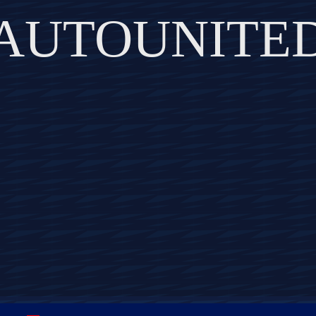
AUTOUNITE
DISCOVER THE ART OF PUBLISHING