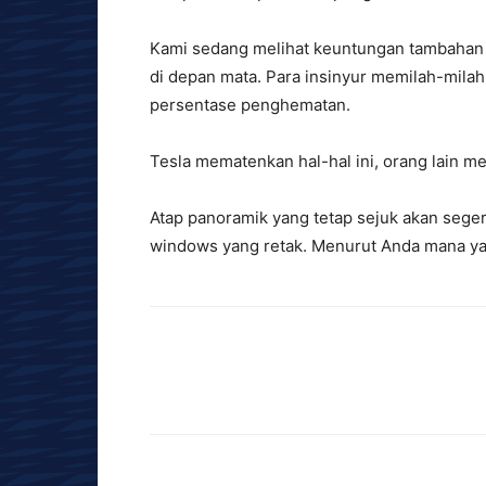
Kami sedang melihat keuntungan tambahan di
di depan mata. Para insinyur memilah-mila
persentase penghematan.
Tesla mematenkan hal-hal ini, orang lain m
Atap panoramik yang tetap sejuk akan sege
windows yang retak. Menurut Anda mana yan