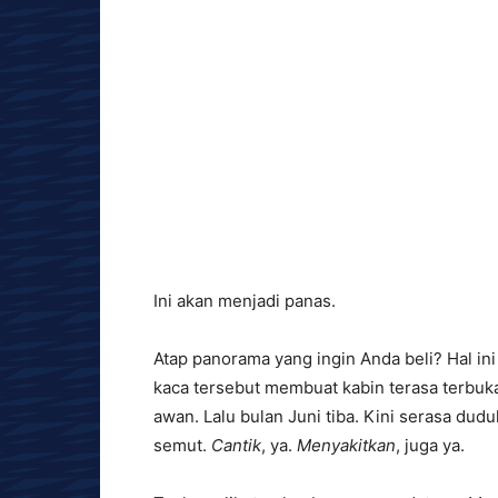
Ini akan menjadi panas.
Atap panorama yang ingin Anda beli? Hal in
kaca tersebut membuat kabin terasa terbu
awan. Lalu bulan Juni tiba. Kini serasa dud
semut.
Cantik
, ya.
Menyakitkan
, juga ya.