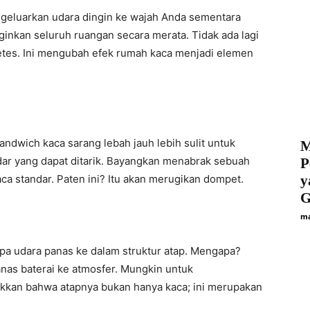
engeluarkan udara dingin ke wajah Anda sementara
ginkan seluruh ruangan secara merata. Tidak ada lagi
tes. Ini mengubah efek rumah kaca menjadi elemen
ndwich kaca sarang lebah jauh lebih sulit untuk
M
dar yang dapat ditarik. Bayangkan menabrak sebuah
P
ca standar. Paten ini? Itu akan merugikan dompet.
y
G
ma
 udara panas ke dalam struktur atap. Mengapa?
as baterai ke atmosfer. Mungkin untuk
ukkan bahwa atapnya bukan hanya kaca; ini merupakan