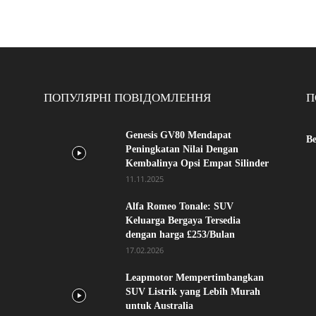
ПОПУЛЯРНІ ПОВІДОМЛЕННЯ
П
Genesis GV80 Mendapat
Be
Peningkatan Nilai Dengan
Kembalinya Opsi Empat Silinder
11.11.2025
Alfa Romeo Tonale: SUV
Keluarga Bergaya Tersedia
dengan harga £253/Bulan
17.02.2026
Leapmotor Mempertimbangkan
SUV Listrik yang Lebih Murah
untuk Australia