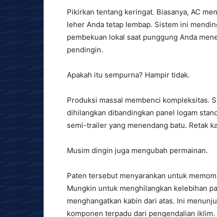
Pikirkan tentang keringat. Biasanya, AC m
leher Anda tetap lembap. Sistem ini mendin
pembekuan lokal saat punggung Anda mene
pendingin.
Apakah itu sempurna? Hampir tidak.
Produksi massal membenci kompleksitas. Sa
dihilangkan dibandingkan panel logam stan
semi-trailer yang menendang batu. Retak ka
Musim dingin juga mengubah permainan.
Paten tersebut menyarankan untuk memompa
Mungkin untuk menghilangkan kelebihan pan
menghangatkan kabin dari atas. Ini menunj
komponen terpadu dari pengendalian iklim.