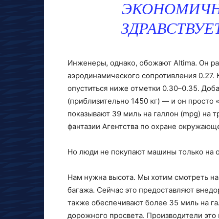
ЭКОНОМИЧНО
ЗДРАВСТВУЕ
Инженеры, однако, обожают Altima. Он р
аэродинамического сопротивления 0.27.
опуститься ниже отметки 0.30–0.35. Доб
(приблизительно 1450 кг) — и он просто
показывают 39 миль на галлон (mpg) на т
фантазии Агентства по охране окружающ
Но люди не покупают машины только на 
Нам нужна высота. Мы хотим смотреть на
багажа. Сейчас это предоставляют внед
также обеспечивают более 35 миль на га
дорожного просвета. Производители это в