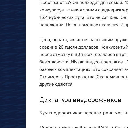
Пространство? Он подходит для семей. 4
конкурирует с некоторыми среднеразмер
15.4 кубических фута. Это не хэтчбек. О
положении. Но он помещает коляску. И п
Цена, однако, является настоящим оружи
средние 20 тысяч долларов. Конкуренты
через отметку в 30 тысяч долларов в тот
безопасности. Nissan щедро предлагает P
базовых комплектациях. Это сохраняет ак
Стоимость. Пространство. Экономичность.
другие сдаются.
Диктатура внедорожников
Бум внедорожников перенастроил мозги 
Модели, такие как Rogue и RAV4, работаю