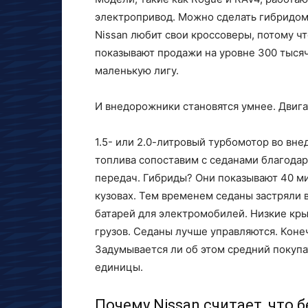
электропривод. Можно сделать гибридом
Nissan любит свои кроссоверы, потому ч
показывают продажи на уровне 300 тысяч
маленькую лигу.
И внедорожники становятся умнее. Двига
1.5- или 2.0-литровый турбомотор во вне
топлива сопоставим с седанами благода
передач. Гибриды? Они показывают 40 м
кузовах. Тем временем седаны застряли 
батарей для электромобилей. Низкие кр
грузов. Седаны лучше управляются. Коне
Задумывается ли об этом средний покуп
единицы.
Почему Nissan считает, что 