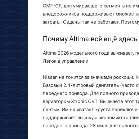
CMF-CF, для умирающего сегмента не им
внедорожников поддерживают множество
затраты. Седаны так не работают. Поэтом
Почему Altima всё ещё здесь
Altima 2026 модельного года выживает, п
Легок в управлении.
Nissan не гонится за значками роскоши. 
Базовый 2.4-литровый двигатель (часто о
переднего привода. Для полного привода 
вариатором Xtronic CVT. Вы знаете этот
ленты». Им не хватает хруста переключени
поддерживает высокую экономию топлива
переднего привода. 28 миль для полного