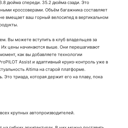
3.8 дюйма спереди. 35.2 дюйма сзади. Это
ными кроссоверами. Объём багажника составляет
н не вмещает ваш горный велосипед в вертикальном
родукты.
ем. Вы можете вступить в клуб владельцев за
? Их цены начинаются выше. Они перешагивают
 момент, как вы добавляете технологии
roPILOT Assist и адаптивный круиз-контроль уже в
туальность Altima на старой платформе.
 Это триада, которая держит его на плаву, пока
всех крупных автопроизводителей.
т на гибких архитектурах. В них можно поставить