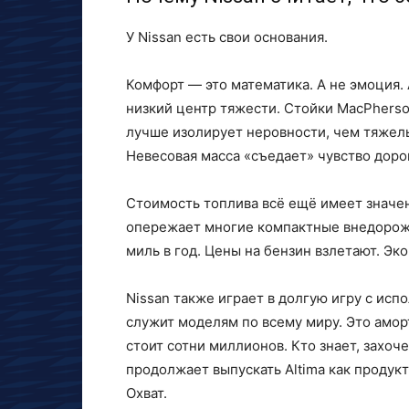
У Nissan есть свои основания.
Комфорт — это математика. А не эмоция. 
низкий центр тяжести. Стойки MacPherso
лучше изолирует неровности, чем тяжел
Невесовая масса «съедает» чувство дорог
Стоимость топлива всё ещё имеет значен
опережает многие компактные внедорожн
миль в год. Цены на бензин взлетают. Эк
Nissan также играет в долгую игру с ис
служит моделям по всему миру. Это аморт
стоит сотни миллионов. Кто знает, захоче
продолжает выпускать Altima как продукт
Охват.