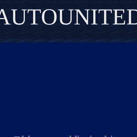
AUTOUNITE
DISCOVER THE ART OF PUBLISHING