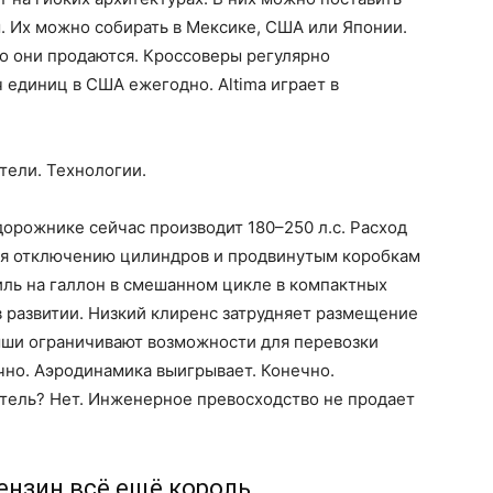
. Их можно собирать в Мексике, США или Японии.
то они продаются. Кроссоверы регулярно
 единиц в США ежегодно. Altima играет в
тели. Технологии.
дорожнике сейчас производит 180–250 л.с. Расход
ря отключению цилиндров и продвинутым коробкам
иль на галлон в смешанном цикле в компактных
в развитии. Низкий клиренс затрудняет размещение
ыши ограничивают возможности для перевозки
чно. Аэродинамика выигрывает. Конечно.
атель? Нет. Инженерное превосходство не продает
бензин всё ещё король