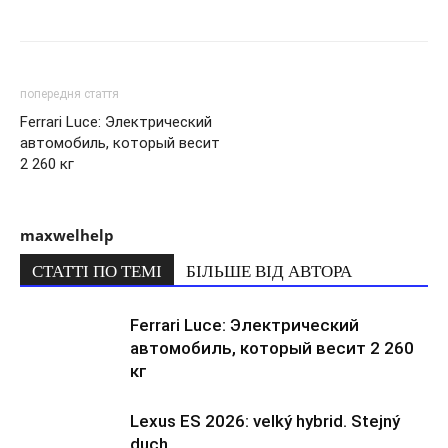
попередня стаття
Ferrari Luce: Электрический
автомобиль, который весит
2 260 кг
maxwelhelp
СТАТТІ ПО ТЕМІ
БІЛЬШЕ ВІД АВТОРА
Ferrari Luce: Электрический
автомобиль, который весит 2 260
кг
Lexus ES 2026: velký hybrid. Stejný
duch.