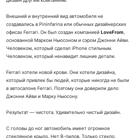
дизайн другим компаниям.
Внешний и внутренний вид автомобиля не
создавались в Pininfarina или обычных дизайнерских
офисах Ferrari. Он был создан компанией
LoveFrom
,
основанной Марком Ньюсоном и сэром Джонни Айви.
Человеком, который сделал iPhone стильным.
Человеком, который ненавидит лишние детали.
Ferrari хотели новой крови. Они хотели дизайна,
который привлек бы людей, которые никогда не были
в автосалоне Ferrari. Поэтому они доверили дело
Джонни Айви и Марку Ньюсону.
Результат — чистота. Удивительно чистый дизайн.
С головы до ног автомобиль имеет огромное
стеклянное крыло. Нет B-пилов. Только стекло,