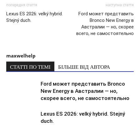
попередня стаття
наступна стаття
Lexus ES 2026: velký hybrid.
Ford может представить
Stejný duch.
Bronco New Energy в
Австралии — но, скорее
всего, не самостоятельно
maxwelhelp
СТАТТІ ПО ТЕМІ
БІЛЬШЕ ВІД АВТОРА
Ford может представить Bronco
New Energy в Австралии — но,
скорее всего, не самостоятельно
Lexus ES 2026: velký hybrid. Stejný
duch.