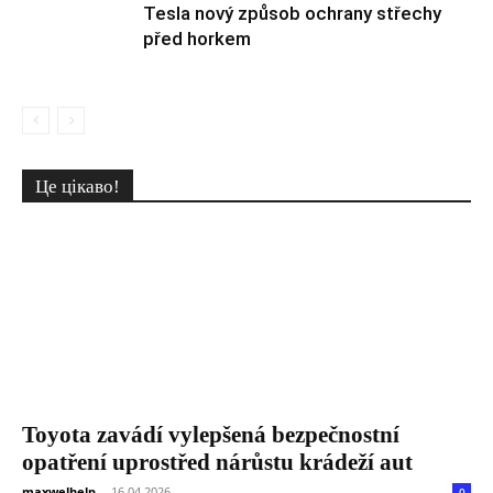
Tesla nový způsob ochrany střechy
před horkem
Це цікаво!
Toyota zavádí vylepšená bezpečnostní
opatření uprostřed nárůstu krádeží aut
maxwelhelp
-
16.04.2026
0