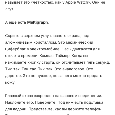
называет это «четкостью, как у Apple Watch». Они не
лгут.
А еще есть
Multigraph
.
Скрыто в верхнем углу главного экрана, под
алюминиевым кристаллом. Это механический
циферблат в электромобиле. Часы двигаются для
отсчета времени. Компас. Таймер. Когда вы
нажимаете кнопку старта, он отсчитывает пять секунд.
Тик-так. Тик-так. Тик-так. Это аналоговое. Это
дорогое. Это не нужное, но за него можно продать
кожу.
Главный экран закреплен на шаровом соединении.
Наклоните его. Поверните. Под ним есть подставка
для ладони. Представьте, как вы держите телефон.