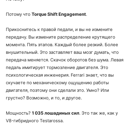
Потому что
Torque Shift Engagement
.
Прикоснитесь к правой педали, и вы не измените
передачу. Вы измените распределение крутящего
момента. Пять этапов. Каждый более резкий. Более
внушительный. Это заставляет ваш мозг думать, что
передача меняется. Скачок оборотов без шума. Левая
педаль имитирует тормозление двигателя. Это
психологическая инженерия. Ferrari знает, что вы
скучаете по механическому ощущению работы
двигателя, поэтому они сделали это. Умно? Или
грустно? Возможно, и то, и другое.
Мощность?
1 035 лошадиных сил
. Это так же, как у
V8-гибридного Testarossa.