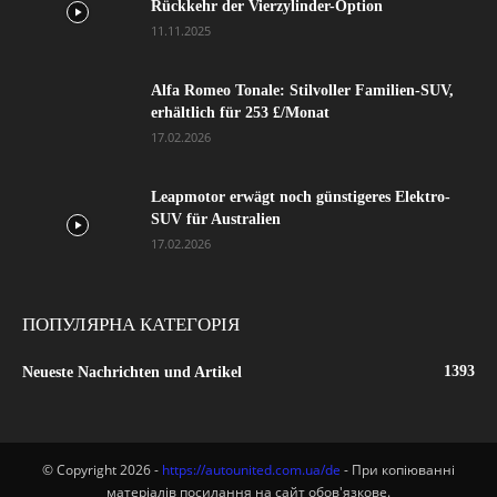
Rückkehr der Vierzylinder-Option
11.11.2025
Alfa Romeo Tonale: Stilvoller Familien-SUV,
erhältlich für 253 £/Monat
17.02.2026
Leapmotor erwägt noch günstigeres Elektro-
SUV für Australien
17.02.2026
ПОПУЛЯРНА КАТЕГОРІЯ
1393
Neueste Nachrichten und Artikel
© Copyright 2026 -
https://autounited.com.ua/de
- При копіюванні
матеріалів посилання на сайт обов'язкове.