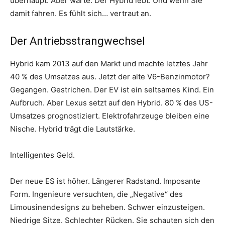
überhaupt. Aber warte. Der Hybrid lebt. Und wenn Sie
damit fahren. Es fühlt sich… vertraut an.
Der Antriebsstrangwechsel
Hybrid kam 2013 auf den Markt und machte letztes Jahr
40 % des Umsatzes aus. Jetzt der alte V6-Benzinmotor?
Gegangen. Gestrichen. Der EV ist ein seltsames Kind. Ein
Aufbruch. Aber Lexus setzt auf den Hybrid. 80 % des US-
Umsatzes prognostiziert. Elektrofahrzeuge bleiben eine
Nische. Hybrid trägt die Lautstärke.
Intelligentes Geld.
Der neue ES ist höher. Längerer Radstand. Imposante
Form. Ingenieure versuchten, die „Negative“ des
Limousinendesigns zu beheben. Schwer einzusteigen.
Niedrige Sitze. Schlechter Rücken. Sie schauten sich den