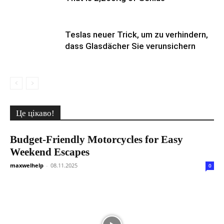
Teslas neuer Trick, um zu verhindern,
dass Glasdächer Sie verunsichern
Це цікаво!
Budget-Friendly Motorcycles for Easy
Weekend Escapes
maxwelhelp
-
08.11.2025
0