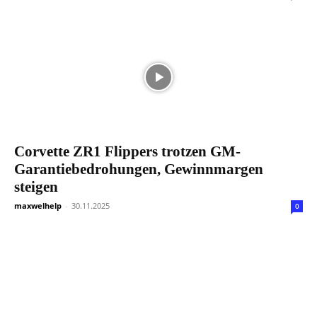
Corvette ZR1 Flippers trotzen GM-
Garantiebedrohungen, Gewinnmargen
steigen
maxwelhelp
-
30.11.2025
0