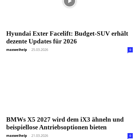
Hyundai Exter Facelift: Budget-SUV erhält
dezente Updates für 2026
maxwelhelp
-
25.03.2026
0
BMWs X5 2027 wird dem iX3 ähneln und
beispiellose Antriebsoptionen bieten
maxwelhelp
-
21.03.2026
0