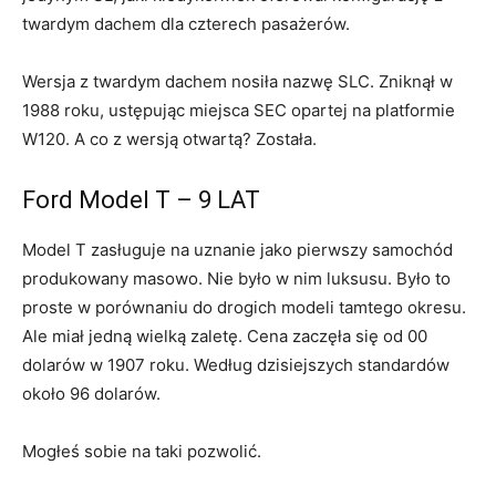
twardym dachem dla czterech pasażerów.
Wersja z twardym dachem nosiła nazwę SLC. Zniknął w
1988 roku, ustępując miejsca SEC opartej na platformie
W120. A co z wersją otwartą? Została.
Ford Model T – 9 LAT
Model T zasługuje na uznanie jako pierwszy samochód
produkowany masowo. Nie było w nim luksusu. Było to
proste w porównaniu do drogich modeli tamtego okresu.
Ale miał jedną wielką zaletę. Cena zaczęła się od 00
dolarów w 1907 roku. Według dzisiejszych standardów
około 96 dolarów.
Mogłeś sobie na taki pozwolić.