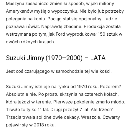
Maszyna zasadniczo zmieniła sposób, w jaki miliony
Amerykanów myślą o wypoczynku. Nie było już potrzeby
polegania na koniu. Pociąg stał się opcjonalny. Ludzie
poznawali świat. Naprawdę zbadane. Produkcja została
wstrzymana po tym, jak Ford wyprodukował 150 sztuk w
dwóch różnych krajach.
Suzuki Jimny (1970–2000) – LATA
Jest coś czarującego w samochodzie tej wielkości.
Suzuki Jimny istnieje na rynku od 1970 roku. Pozorem?
Absolutnie nie. Po prostu skrzynia na czterech kołach,
która jeździ w terenie. Pierwsze pokolenie zmarło młodo.
Trwało to tylko 11 lat. Drugi przeżył 7 lat. Ale trzeci?
Trzecia trwała solidne dwie dekady. Wreszcie. Czwarty
pojawił się w 2018 roku.