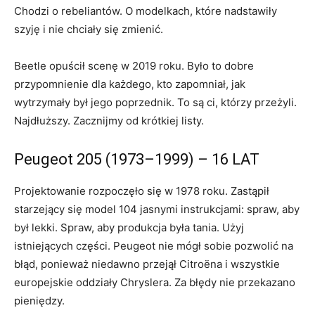
Chodzi o rebeliantów. O modelkach, które nadstawiły
szyję i nie chciały się zmienić.
Beetle opuścił scenę w 2019 roku. Było to dobre
przypomnienie dla każdego, kto zapomniał, jak
wytrzymały był jego poprzednik. To są ci, którzy przeżyli.
Najdłuższy. Zacznijmy od krótkiej listy.
Peugeot 205 (1973–1999) – 16 LAT
Projektowanie rozpoczęło się w 1978 roku. Zastąpił
starzejący się model 104 jasnymi instrukcjami: spraw, aby
był lekki. Spraw, aby produkcja była tania. Użyj
istniejących części. Peugeot nie mógł sobie pozwolić na
błąd, ponieważ niedawno przejął Citroëna i wszystkie
europejskie oddziały Chryslera. Za błędy nie przekazano
pieniędzy.