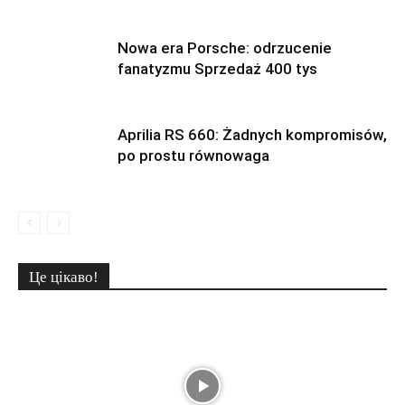
Nowa era Porsche: odrzucenie
fanatyzmu Sprzedaż 400 tys
Aprilia RS 660: Żadnych kompromisów,
po prostu równowaga
Це цікаво!