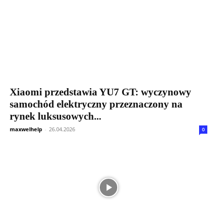
Xiaomi przedstawia YU7 GT: wyczynowy
samochód elektryczny przeznaczony na
rynek luksusowych...
maxwelhelp
-
26.04.2026
0