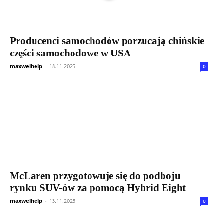
Producenci samochodów porzucają chińskie
części samochodowe w USA
maxwelhelp
-
18.11.2025
0
McLaren przygotowuje się do podboju
rynku SUV-ów za pomocą Hybrid Eight
maxwelhelp
-
13.11.2025
0