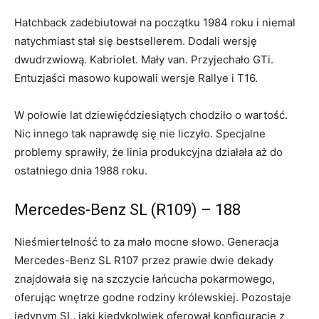
Hatchback zadebiutował na początku 1984 roku i niemal
natychmiast stał się bestsellerem. Dodali wersję
dwudrzwiową. Kabriolet. Mały van. Przyjechało GTi.
Entuzjaści masowo kupowali wersje Rallye i T16.
W połowie lat dziewięćdziesiątych chodziło o wartość.
Nic innego tak naprawdę się nie liczyło. Specjalne
problemy sprawiły, że linia produkcyjna działała aż do
ostatniego dnia 1988 roku.
Mercedes-Benz SL (R109) – 188
Nieśmiertelność to za mało mocne słowo. Generacja
Mercedes-Benz SL R107 przez prawie dwie dekady
znajdowała się na szczycie łańcucha pokarmowego,
oferując wnętrze godne rodziny królewskiej. Pozostaje
jedynym SL, jaki kiedykolwiek oferował konfigurację z