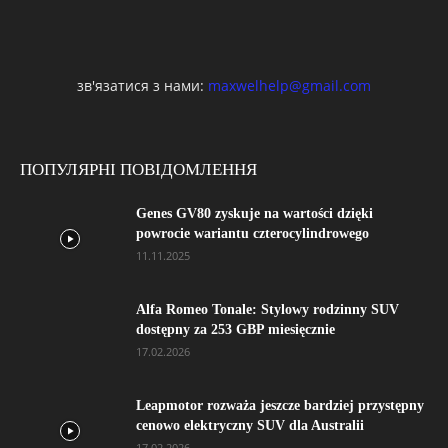
зв'язатися з нами:
maxwelhelp@gmail.com
ПОПУЛЯРНІ ПОВІДОМЛЕННЯ
Genes GV80 zyskuje na wartości dzięki
powrocie wariantu czterocylindrowego
11.11.2025
Alfa Romeo Tonale: Stylowy rodzinny SUV
dostępny za 253 GBP miesięcznie
17.02.2026
Leapmotor rozważa jeszcze bardziej przystępny
cenowo elektryczny SUV dla Australii
17.02.2026