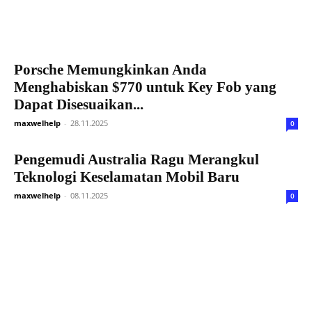
Porsche Memungkinkan Anda
Menghabiskan $770 untuk Key Fob yang
Dapat Disesuaikan...
maxwelhelp
-
28.11.2025
0
Pengemudi Australia Ragu Merangkul
Teknologi Keselamatan Mobil Baru
maxwelhelp
-
08.11.2025
0