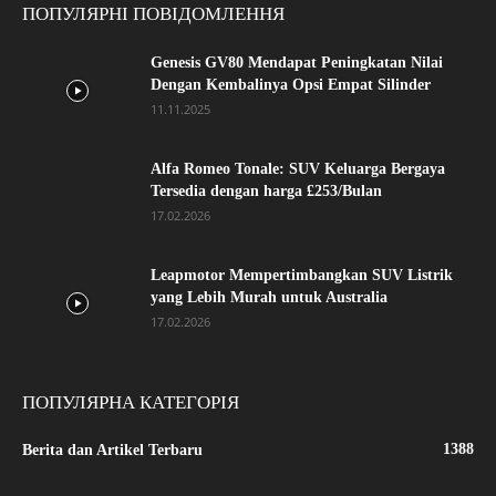
ПОПУЛЯРНІ ПОВІДОМЛЕННЯ
Genesis GV80 Mendapat Peningkatan Nilai
Dengan Kembalinya Opsi Empat Silinder
11.11.2025
Alfa Romeo Tonale: SUV Keluarga Bergaya
Tersedia dengan harga £253/Bulan
17.02.2026
Leapmotor Mempertimbangkan SUV Listrik
yang Lebih Murah untuk Australia
17.02.2026
ПОПУЛЯРНА КАТЕГОРІЯ
1388
Berita dan Artikel Terbaru