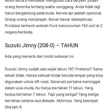
Mobil secara mendasar mengubah cara berpikir jutaan
orang Amerika tentang waktu senggang. Anda tidak lagi
harus bergantung pada kuda. Kereta api adalah opsional.
Orang-orang menjelajah. Benar-benar dieksplorasi.
Produksi terhenti setelah Ford meluncurkan 150 unit di 2
negara berbeda.
Suzuki Jimny (208-0) – TAHUN
Ada yang menarik dari mobil sebesar ini.
Suzuki Jimny sudah ada sejak tahun 197. Pretensi? Sama
sekali tidak. Hanya sebuah kotak beroda empat yang bisa
digunakan untuk off-road. Generasi pertama meninggal
dalam usia muda. Itu hanya bertahan 11 tahun. Yang
kedua bertahan 7 tahun. Tapi yang ketiga? Yang ketiga
bertahan selama dua dekade. Akhirnya. Yang keempat
tiba jam 8.