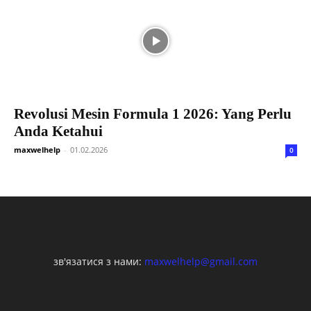
Revolusi Mesin Formula 1 2026: Yang Perlu
Anda Ketahui
maxwelhelp
-
01.02.2026
0
зв'язатися з нами:
maxwelhelp@gmail.com