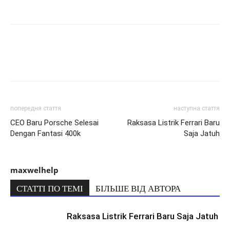
попередня стаття
наступна стаття
CEO Baru Porsche Selesai
Raksasa Listrik Ferrari Baru
Dengan Fantasi 400k
Saja Jatuh
maxwelhelp
СТАТТІ ПО ТЕМІ
БІЛЬШЕ ВІД АВТОРА
Raksasa Listrik Ferrari Baru Saja Jatuh