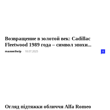
Возвращение в золотой век: Cadillac
Fleetwood 1989 года – символ эпохи...
maxwelhelp
-
18.07.2025
0
Огляд підтяжки обличчя Alfa Romeo