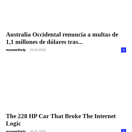
Australia Occidental renuncia a multas de
1,1 millones de dólares tras...
maxwelhelp
-
26.04.2026
0
The 228 HP Car That Broke The Internet
Logic
maxwelhelp
-
26.05.2026
0