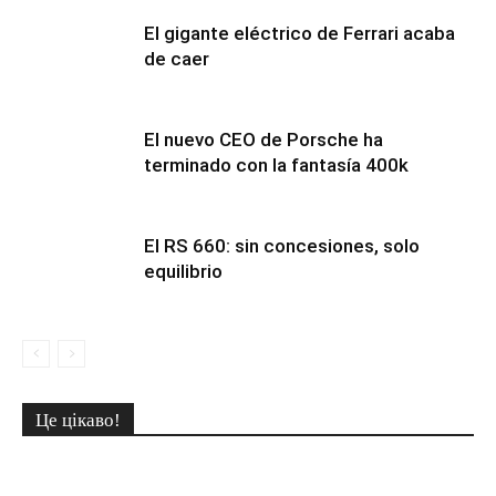
El gigante eléctrico de Ferrari acaba
de caer
El nuevo CEO de Porsche ha
terminado con la fantasía 400k
El RS 660: sin concesiones, solo
equilibrio
Це цікаво!