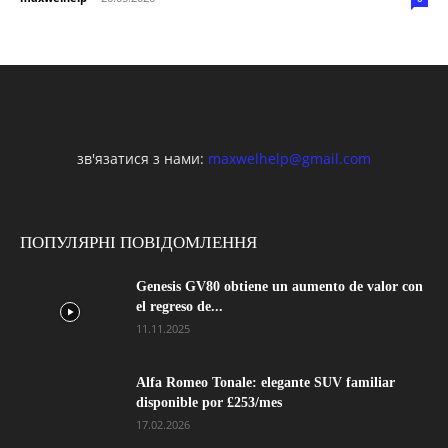
зв'язатися з нами:
maxwelhelp@gmail.com
ПОПУЛЯРНІ ПОВІДОМЛЕННЯ
Genesis GV80 obtiene un aumento de valor con
el regreso de...
11.11.2025
Alfa Romeo Tonale: elegante SUV familiar
disponible por £253/mes
17.02.2026