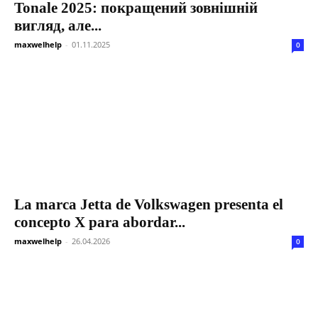
Tonale 2025: покращений зовнішній
вигляд, але...
maxwelhelp
-
01.11.2025
0
La marca Jetta de Volkswagen presenta el
concepto X para abordar...
maxwelhelp
-
26.04.2026
0