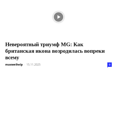
Невероятный триумф MG: Как
британская икона возродилась вопреки
всему
maxwelhelp
-
15.11.2025
0