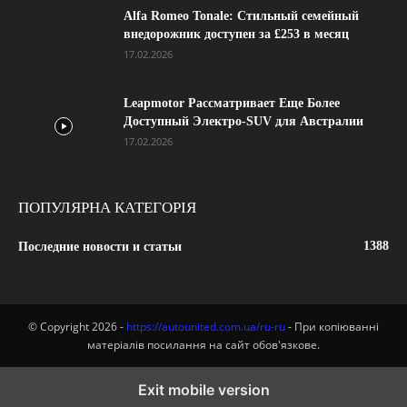
Alfa Romeo Tonale: Стильный семейный
внедорожник доступен за £253 в месяц
17.02.2026
Leapmotor Рассматривает Еще Более
Доступный Электро-SUV для Австралии
17.02.2026
ПОПУЛЯРНА КАТЕГОРІЯ
1388
Последние новости и статьи
© Copyright 2026 -
https://autounited.com.ua/ru-ru
- При копіюванні
матеріалів посилання на сайт обов'язкове.
Exit mobile version