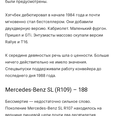
были предусмотрены.
Хэтчбек дебютировал в начале 1984 года и почти
мгновенно стал бестселлером. Они добавили
двухдверную версию. Кабриолет. Маленький фургон.
Пришел и GTi. Энтузиасты массово скупали версии
Rallye и T16.
К середине девяностых речь шла о ценности. Больше
ничего действительно не имело значения.
Спецвыпуски поддерживали работу конвейера до
последнего дня 1988 года.
Mercedes-Benz SL (R109) – 188
Бессмертие — недостаточно сильное слово.
Поколение Mercedes-Benz SL R107 находилось на
вершине пищевой цепи почти два десятилетия,