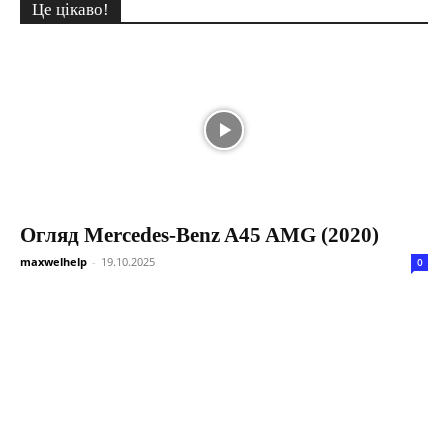
Це цікаво!
Огляд Mercedes-Benz A45 AMG (2020)
maxwelhelp
-
19.10.2025
0