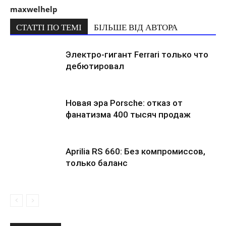
maxwelhelp
СТАТТІ ПО ТЕМІ
БІЛЬШЕ ВІД АВТОРА
Электро-гигант Ferrari только что
дебютировал
Новая эра Porsche: отказ от
фанатизма 400 тысяч продаж
Aprilia RS 660: Без компромиссов,
только баланс