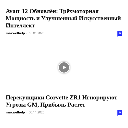
Avatr 12 Обновлён: Трёхмоторная
Мощность и Улучшенный Искусственный
Интеллект
maxwelhelp
-
10.01.2026
0
Перекупщики Corvette ZR1 Игнорируют
Угрозы GM, Прибыль Растет
maxwelhelp
-
30.11.2025
0