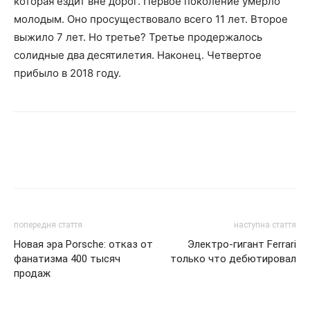
которая ездит вне дорог. Первое поколение умерло
молодым. Оно просуществовало всего 11 лет. Второе
выжило 7 лет. Но третье? Третье продержалось
солидные два десятилетия. Наконец. Четвертое
прибыло в 2018 году.
попередня стаття
наступна стаття
Новая эра Porsche: отказ от
Электро-гигант Ferrari
фанатизма 400 тысяч
только что дебютировал
продаж