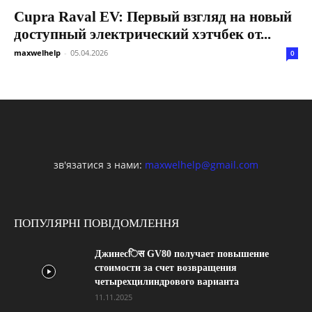
Cupra Raval EV: Первый взгляд на новый
доступный электрический хэтчбек от...
maxwelhelp
-
05.04.2026
0
зв'язатися з нами:
maxwelhelp@gmail.com
ПОПУЛЯРНІ ПОВІДОМЛЕННЯ
Джинесिस GV80 получает повышение
стоимости за счет возвращения
четырехцилиндрового варианта
11.11.2025