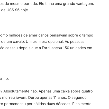
s do mesmo período. Ele tinha uma grande vantagem.
 de US$ 96 hoje.
como milhões de americanos pensavam sobre o tempo
r de um cavalo. Um trem era opcional. As pessoas
ção cessou depois que a Ford lançou 150 unidades em
anho.
o? Absolutamente não. Apenas uma caixa sobre quatro
ção morreu jovem. Durou apenas 11 anos. O segundo
iro permaneceu por sólidas duas décadas. Finalmente.