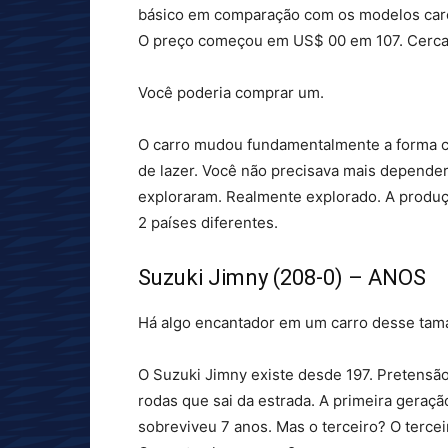
básico em comparação com os modelos caro
O preço começou em US$ 00 em 107. Cerca
Você poderia comprar um.
O carro mudou fundamentalmente a forma 
de lazer. Você não precisava mais depende
exploraram. Realmente explorado. A produ
2 países diferentes.
Suzuki Jimny (208-0) – ANOS
Há algo encantador em um carro desse tam
O Suzuki Jimny existe desde 197. Pretensã
rodas que sai da estrada. A primeira gera
sobreviveu 7 anos. Mas o terceiro? O terce