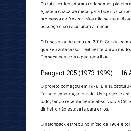
Os fabricantes adoram redesenhar platafor
Ajuste a chapa de metal para fazer os cor
promessa de frescor. Mas não se trata diss
pescoço e se recusaram a mudar.
O Fusca saiu de cena em 2019. Serviu como
que seu antecessor realmente durou muito. 
Começamos com a pequena lista.
Peugeot 205 (1973-1999) – 16
O projeto começou em 1978. Ele substituiu o
Torne a construção barata. Use peças exist
tudo, tendo recentemente absorvido a Citro
dinheiro não estava lá para erros.
O hatchback estreou no início de 1984 e to