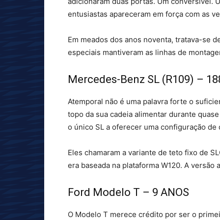
adicionaram duas portas. Um conversível.
entusiastas apareceram em força com as ve
Em meados dos anos noventa, tratava-se de
especiais mantiveram as linhas de montagem
Mercedes-Benz SL (R109) – 18
Atemporal não é uma palavra forte o sufic
topo da sua cadeia alimentar durante quase
o único SL a oferecer uma configuração de q
Eles chamaram a variante de teto fixo de S
era baseada na plataforma W120. A versão a
Ford Modelo T – 9 ANOS
O Modelo T merece crédito por ser o prime