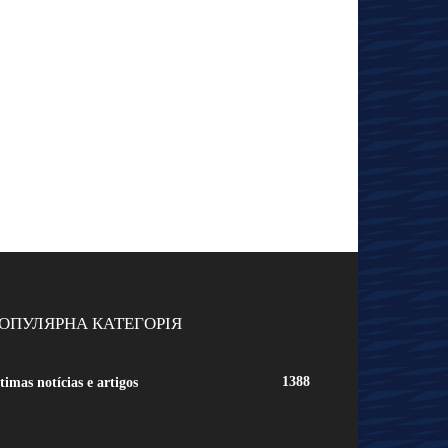
ОПУЛЯРНА КАТЕГОРІЯ
1388
timas notícias e artigos