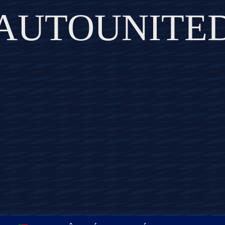
AUTOUNITE
DISCOVER THE ART OF PUBLISHING