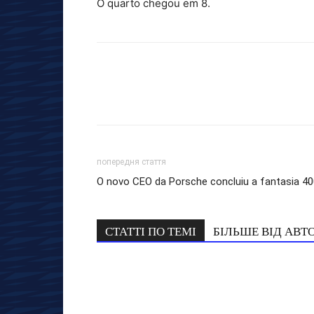
O quarto chegou em 8.
попередня стаття
O novo CEO da Porsche concluiu a fantasia 40
СТАТТІ ПО ТЕМІ
БІЛЬШЕ ВІД АВТ