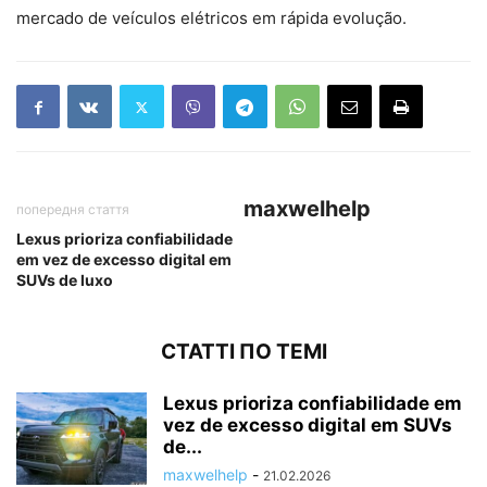
mercado de veículos elétricos em rápida evolução.
maxwelhelp
попередня стаття
Lexus prioriza confiabilidade
em vez de excesso digital em
SUVs de luxo
СТАТТІ ПО ТЕМІ
Lexus prioriza confiabilidade em
vez de excesso digital em SUVs
de...
maxwelhelp
-
21.02.2026