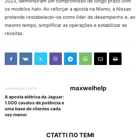
2023, demonstram um compromisso de longo prazo com
os modelos halo. Ao reforçar a aposta na Nismo, a Nissan
pretende restabelecer-se como líder de desempenho e, ao
mesmo tempo, simplificar as operações e estabilizar as
receitas.
maxwelhelp
попередня стаття
A aposta elétrica da Jaguar:
1.000 cavalos de potência e
uma base de clientes cada
vez menor
СТАТТІ ПО ТЕМІ