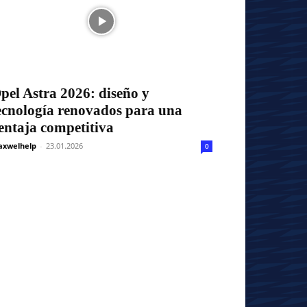
pel Astra 2026: diseño y
ecnología renovados para una
entaja competitiva
xwelhelp
-
23.01.2026
0