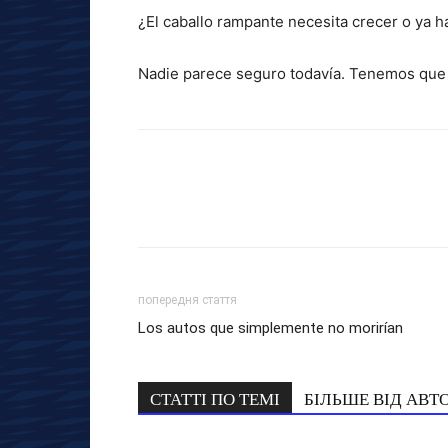
¿El caballo rampante necesita crecer o ya h
Nadie parece seguro todavía. Tenemos que 
попередня стаття
Los autos que simplemente no morirían
СТАТТІ ПО ТЕМІ
БІЛЬШЕ ВІД АВТ