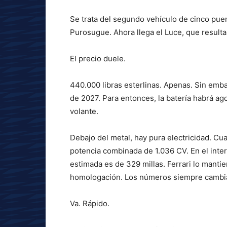
Se trata del segundo vehículo de cinco puer
Purosugue. Ahora llega el Luce, que resulta 
El precio duele.
440.000 libras esterlinas. Apenas. Sin emba
de 2027. Para entonces, la batería habrá ago
volante.
Debajo del metal, hay pura electricidad. C
potencia combinada de 1.036 CV. En el inte
estimada es de 329 millas. Ferrari lo manti
homologación. Los números siempre cambia
Va. Rápido.