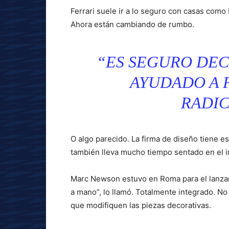
Ferrari suele ir a lo seguro con casas como
Ahora están cambiando de rumbo.
“ES SEGURO DE
AYUDADO A 
RADI
O algo parecido. La firma de diseño tiene e
también lleva mucho tiempo sentado en el in
Marc Newson estuvo en Roma para el lanzami
a mano”, lo llamó. Totalmente integrado. N
que modifiquen las piezas decorativas.