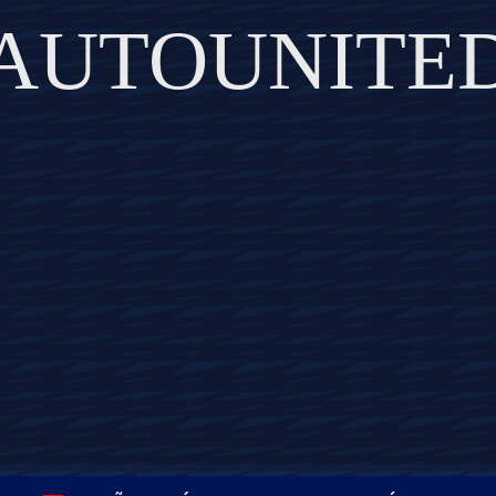
AUTOUNITE
DISCOVER THE ART OF PUBLISHING