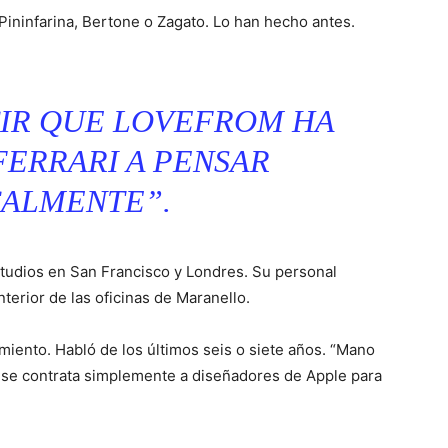
 Pininfarina, Bertone o Zagato. Lo han hecho antes.
CIR QUE LOVEFROM HA
FERRARI A PENSAR
CALMENTE”.
studios en San Francisco y Londres. Su personal
terior de las oficinas de Maranello.
ento. Habló de los últimos seis o siete años. “Mano
o se contrata simplemente a diseñadores de Apple para