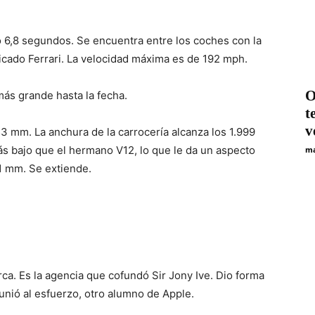
o 6,8 segundos. Se encuentra entre los coches con la
icado Ferrari. La velocidad máxima es de 192 mph.
O
más grande hasta la fecha.
t
v
 mm. La anchura de la carrocería alcanza los 1.999
s bajo que el hermano V12, lo que le da un aspecto
ma
61 mm. Se extiende.
ca. Es la agencia que cofundó Sir Jony Ive. Dio forma
 unió al esfuerzo, otro alumno de Apple.