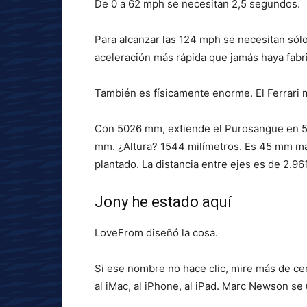
De 0 a 62 mph se necesitan 2,5 segundos.
Para alcanzar las 124 mph se necesitan sól
aceleración más rápida que jamás haya fabr
También es físicamente enorme. El Ferrari 
Con 5026 mm, extiende el Purosangue en 53
mm. ¿Altura? 1544 milímetros. Es 45 mm má
plantado. La distancia entre ejes es de 2.9
Jony he estado aquí
LoveFrom diseñó la cosa.
Si ese nombre no hace clic, mire más de cer
al iMac, al iPhone, al iPad. Marc Newson se