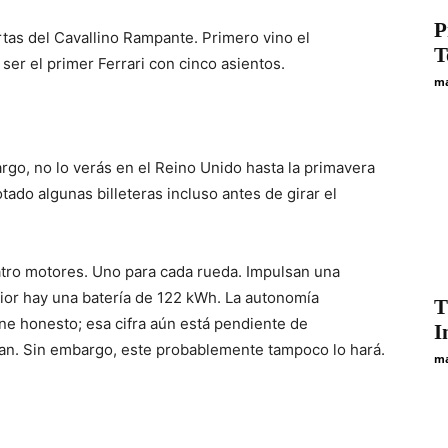
P
tas del Cavallino Rampante. Primero vino el
T
ser el primer Ferrari con cinco asientos.
ma
rgo, no lo verás en el Reino Unido hasta la primavera
tado algunas billeteras incluso antes de girar el
uatro motores. Uno para cada rueda. Impulsan una
rior hay una batería de 122 kWh. La autonomía
T
ene honesto; esa cifra aún está pendiente de
I
n. Sin embargo, este probablemente tampoco lo hará.
ma