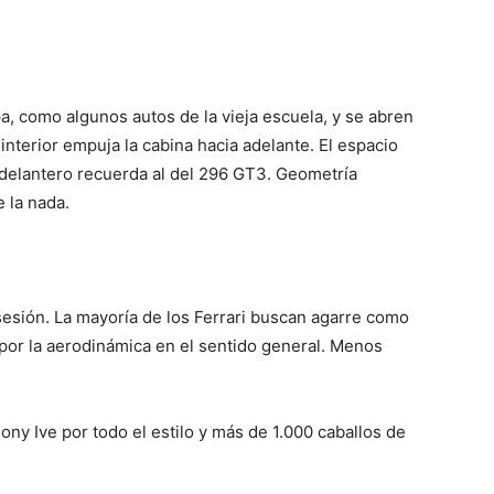
a, como algunos autos de la vieja escuela, y se abren
 interior empuja la cabina hacia adelante. El espacio
 delantero recuerda al del 296 GT3. Geometría
e la nada.
sesión. La mayoría de los Ferrari buscan agarre como
por la aerodinámica en el sentido general. Menos
Jony Ive por todo el estilo y más de 1.000 caballos de