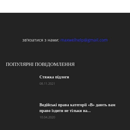
зв'язатися з нами:
maxwelhelp@gmail.com
ПОПУЛЯРНІ ПОВІДОМЛЕННЯ
Стяжка підлоги
08.11.2021
Водійські права категорії «B» дають вам
право їздити не тільки на...
10.04.2020