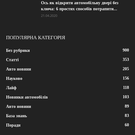
Ось як відкрити автомобільну двері без
ключа: 6 простих способів потрапити...
21.04.2020
ПОПУЛЯРНА КАТЕГОРІЯ
900
Без рубрики
353
Статті
205
Авто новини
156
Науково
118
Лайф
103
Новинки автомобілів
89
Авто новини
83
База знань
60
Поради