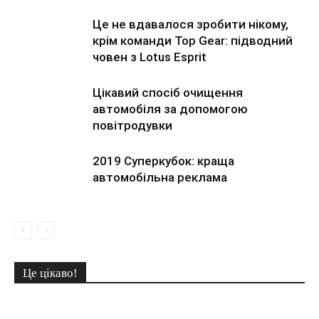
Це не вдавалося зробити нікому,
крім команди Top Gear: підводний
човен з Lotus Esprit
Цікавий спосіб очищення
автомобіля за допомогою
повітродувки
2019 Суперкубок: краща
автомобільна реклама
Це цікаво!