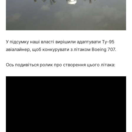
У підсумку наші власті вирішили адаптувати Ту-95
авіалайнер, щоб конкурувати з літаком Boeing 707.
Ось подивіться ролик про створення цього літака: