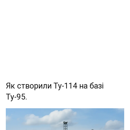
Як створили Ту-114 на базі
Ту-95.