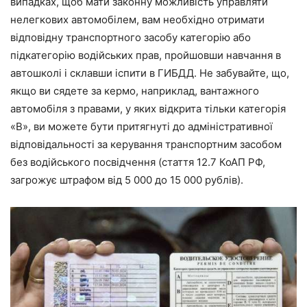
випадках, щоб мати законну можливість управляти
нелегкових автомобілем, вам необхідно отримати
відповідну транспортного засобу категорію або
підкатегорію водійських прав, пройшовши навчання в
автошколі і склавши іспити в ГИБДД. Не забувайте, що,
якщо ви сядете за кермо, наприклад, вантажного
автомобіля з правами, у яких відкрита тільки категорія
«В», ви можете бути притягнуті до адміністративної
відповідальності за керування транспортним засобом
без водійського посвідчення (стаття 12.7 КоАП РФ,
загрожує штрафом від 5 000 до 15 000 рублів).