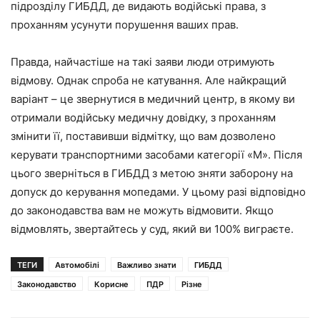
підрозділу ГИБДД, де видають водійські права, з
проханням усунути порушення ваших прав.
Правда, найчастіше на такі заяви люди отримують
відмову. Однак спроба не катування. Але найкращий
варіант – це звернутися в медичний центр, в якому ви
отримали водійську медичну довідку, з проханням
змінити її, поставивши відмітку, що вам дозволено
керувати транспортними засобами категорії «М». Після
цього зверніться в ГИБДД з метою зняти заборону на
допуск до керування мопедами. У цьому разі відповідно
до законодавства вам не можуть відмовити. Якщо
відмовлять, звертайтесь у суд, який ви 100% виграєте.
ТЕГИ
Автомобілі
Важливо знати
ГИБДД
Законодавство
Корисне
ПДР
Різне