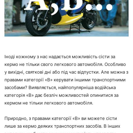
Іноді кожному з нас надається можливість сісти за
кермо не тільки свого легкового автомобіля. Особливо
у вихідні, святкові дні або під час відпустки. Але можна з
правами категорії «В» керувати іншими транспортними
засобами? Виявляється, найпопулярніша водійська
категорія «В» дає безліч можливостей опинитися за
кермом не тільки легкового автомобіля.
Природно, з правами категорії «В» ви можете сісти
лише за кермо деяких транспортних засобів. В інших