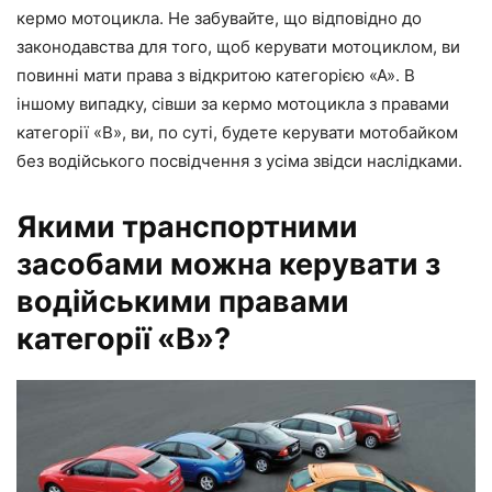
кермо мотоцикла. Не забувайте, що відповідно до
законодавства для того, щоб керувати мотоциклом, ви
повинні мати права з відкритою категорією «А». В
іншому випадку, сівши за кермо мотоцикла з правами
категорії «В», ви, по суті, будете керувати мотобайком
без водійського посвідчення з усіма звідси наслідками.
Якими транспортними
засобами можна керувати з
водійськими правами
категорії «B»?