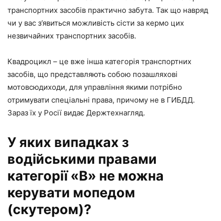
транспортних засобів практично забута. Так що навряд
чи у вас з’явиться можливість сісти за кермо цих
незвичайних транспортних засобів.
Квадроцикл – це вже інша категорія транспортних
засобів, що представляють собою позашляхові
мотовсюдиходи, для управління якими потрібно
отримувати спеціальні права, причому не в ГИБДД.
Зараз їх у Росії видає Держтехнагляд.
У яких випадках з
водійськими правами
категорії «В» не можна
керувати мопедом
(скутером)?