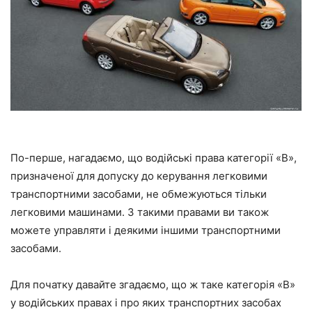
По-перше, нагадаємо, що водійські права категорії «В»,
призначеної для допуску до керування легковими
транспортними засобами, не обмежуються тільки
легковими машинами. З такими правами ви також
можете управляти і деякими іншими транспортними
засобами.
Для початку давайте згадаємо, що ж таке категорія «В»
у водійських правах і про яких транспортних засобах