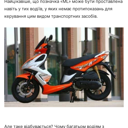
Найцікавіше, що позначка «ML» може бути проставлена
навіть у тих водіїв, у яких немає протипоказань для
керування цим видом транспортних засобів.
Але таке відбувається? Чому багатьом водіям з