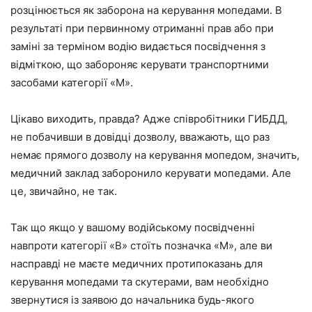
розцінюється як заборона на керування мопедами. В
результаті при первинному отриманні прав або при
заміні за терміном водію видається посвідчення з
відміткою, що забороняє керувати транспортними
засобами категорії «М».
Цікаво виходить, правда? Адже співробітники ГИБДД,
не побачивши в довідці дозволу, вважають, що раз
немає прямого дозволу на керування мопедом, значить,
медичний заклад заборонило керувати мопедами. Але
це, звичайно, не так.
Так що якщо у вашому водійському посвідченні
навпроти категорії «В» стоїть позначка «М», але ви
насправді не маєте медичних протипоказань для
керування мопедами та скутерами, вам необхідно
звернутися із заявою до начальника будь-якого