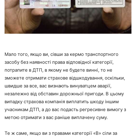
Мало того, якщо ви, сівши за кермо транспортного
засобу без наявності права відповідної категорії,
потрапите в ДТП, в якому не будете винні, то не
зможете отримати страхове відшкодування, оскільки,
швидше за все, вас визнають винуватцем аварії,
незалежно від обставин дорожньої пригоди. В цьому
випадку страхова компанія виплатить шкоду іншим
учасникам ДТП, а до вас подасть регресивне вимогу з
метою отримати з вас раніше виплачену суму.
Те ж саме, якщо ви з правами категорії «В» сіли за