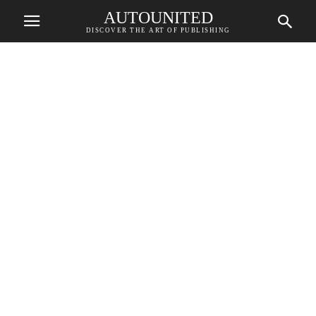
AUTOUNITED
DISCOVER THE ART OF PUBLISHING