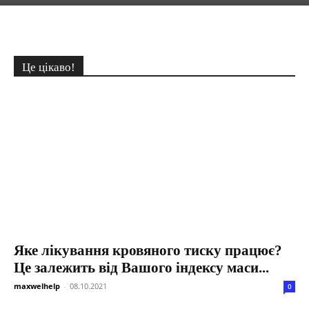
Це цікаво!
Яке лікування кровяного тиску працює?
Це залежить від Вашого індексу маси...
maxwelhelp
-
08.10.2021
0