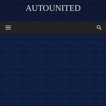
AUTOUNITED
DISCOVER THE ART OF PUBLISHING