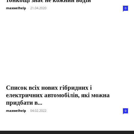
maxwelhelp
-
21.04.2020
0
Список всіх нових гібридних і
електричних автомобілів, які можна
придбати в...
maxwelhelp
-
04.02.2022
0