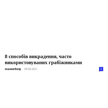
8 способів викрадення, часто
використовуваних грабіжниками
maxwelhelp
-
09.09.2021
0