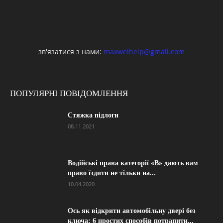
зв'язатися з нами:
maxwelhelp@gmail.com
ПОПУЛЯРНІ ПОВІДОМЛЕННЯ
Стяжка підлоги
08.11.2021
Водійські права категорії «B» дають вам
право їздити не тільки на...
10.04.2020
Ось як відкрити автомобільну двері без
ключа: 6 простих способів потрапити...