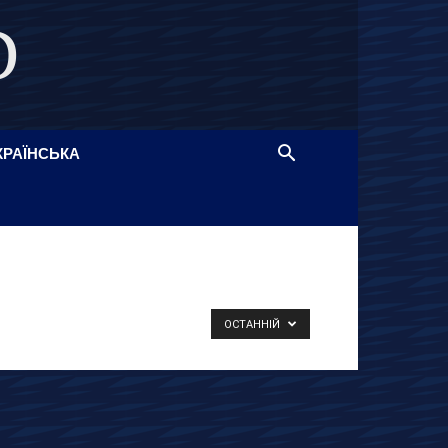
D
КРАЇНСЬКА
ОСТАННІЙ