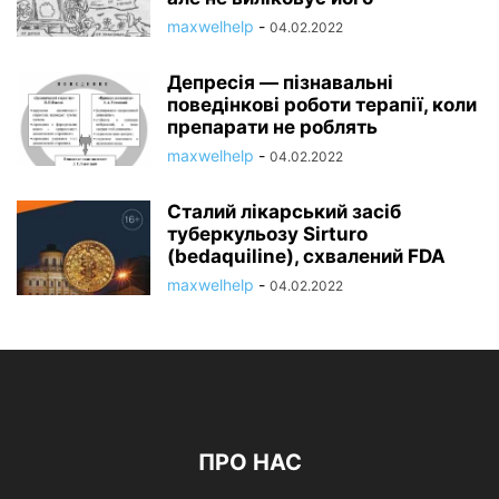
maxwelhelp
-
04.02.2022
Депресія — пізнавальні
поведінкові роботи терапії, коли
препарати не роблять
maxwelhelp
-
04.02.2022
Сталий лікарський засіб
туберкульозу Sirturo
(bedaquiline), схвалений FDA
maxwelhelp
-
04.02.2022
ПРО НАС