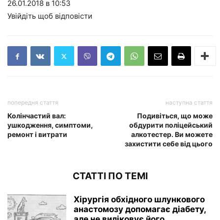
26.01.2018 в 10:53
Увійдіть щоб відповісти
попередня стаття
наступна стаття
Колінчастий вал:
Подивіться, що може
ушкодження, симптоми,
обдурити поліцейський
ремонт і витрати
алкотестер. Ви можете
захистити себе від цього
СТАТТІ ПО ТЕМІ
Хірургія обхідного шлункового
анастомозу допомагає діабету,
але не виліковує його