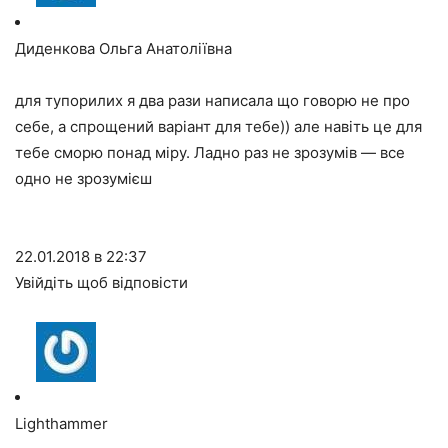
Диденкова Ольга Анатоліївна
для тупорилих я два рази написала що говорю не про
себе, а спрощений варіант для тебе)) але навіть це для
тебе сморю понад міру. Ладно раз не зрозумів — все
одно не зрозумієш
22.01.2018 в 22:37
Увійдіть щоб відповісти
Lighthammer