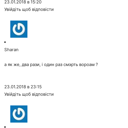
23.01.2018 в 15:20
Увійдіть щоб відповісти
Sharan
а як же, два рази, і один раз смэрть вороам ?
23.01.2018 в 23:15
Увійдіть щоб відповісти