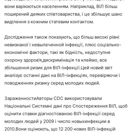
вони варіюються населенням. Наприклад, ВІЛ більш
поширений деяких співтовариства, і це збільшує шанс
виділення з кожним статевим контактом.
Дослідження також показують, що більш високі рівні
невизнаної і невылеченной інфекції, плюс соціально-
економічні фактори, такі як бідність, недоступне
охорону здоров’я,дискримінація та клеймо, все
збільшення ризик для ВІЛ-інфекції.Цей новий звіт
аналізує останні дані на ВІЛ-інфекціях, перевіряючи і
поводженнях ризику серед молодих людей.
ЗараженностиАвторы CDC використовували
Національні Системні дані про Спостереження ВІЛ, щоб
оцінити ставки діагностованою ВІЛ-інфекції серед
молодих людей у 2009 і число новыхинфекции в
2010.Вони оцінюють, що 12 200 нових ВІЛ-інфекцій