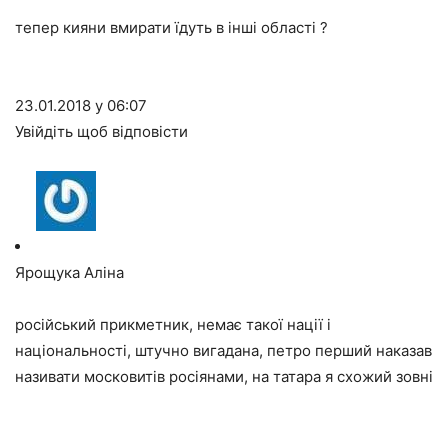
тепер кияни вмирати їдуть в інші області ?
23.01.2018 у 06:07
Увійдіть щоб відповісти
Ярощука Аліна
російський прикметник, немає такої нації і
національності, штучно вигадана, петро перший наказав
називати московитів росіянами, на татара я схожий зовні