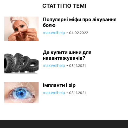
СТАТТІ ПО ТЕМІ
Популярні міфи про лікування
болю
maxwelhelp
-
04.02.2022
Де купити шини для
навантажувачів?
maxwelhelp
-
08.11.2021
Імпланти і зір
maxwelhelp
-
08.11.2021