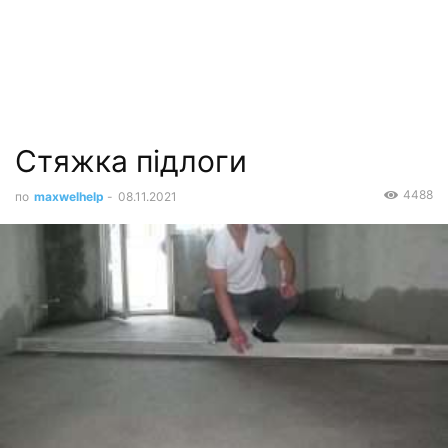
Стяжка підлоги
4488
по
maxwelhelp
-
08.11.2021