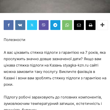
Полезности
А вас цікавить стяжка підлоги з гарантією на 7 років, яка
прослужить значно довше зазначеної дати? Якщо вам
цікава стяжка підлоги на Казань styagka-kzn.ru сайті
можна замовити таку послугу. Викличте фахівців в
Казані і вони вам зроблять стяжку підлоги з гарантією на
роки.
Підлогу робочі зараховують до головних компонентів,
зумовлюючим температурний затишок, естетичність і
зручність будинку.