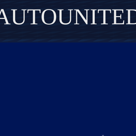
AUTOUNITE
DISCOVER THE ART OF PUBLISHING