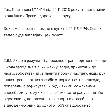
Так, Постанова № 1414 від 24.11.2018 року вносить зміни
в ряд інших Правил дорожнього руху.
Зокрема, вносяться зміни в пункт 2.6.1 ПДР РФ. Ось як
тепер буде виглядати цей пункт:
2.6.1. Якщо в результаті дорожньо-транспортної пригоди
шкода заподіяна тільки майну, водій, причетний до
нього, зобов’язаний звільнити проїзну частину, якщо рух
інших транспортних засобів створюється перешкода,
попередньо зафіксувавши будь-якими можливими
способами, у тому числі засобами фотографування або
відеозапису, положення транспортних засобів по
відношенню один до одного і об’єктів дорожньої