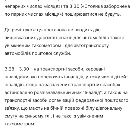
непарних числах місяця») та 3.30 («Стоянка заборонена
по парних числах місяця») поширюватися не будуть.
До речі також ця постанова не вводить дію
вищевказаних дорожніх знаків для автомобілів таксі з
увімкненим таксометром і для автотранспорту
автомобілів поштової служби.
3.28 – 3.30 – на транспортні засоби, керовані
інвалідами, які перевозять інвалідів, у тому числі дітей-
інвалідів, якщо на зазначених транспортних засобах
встановлено розпізнавальний знак “Інвалід”, а також на
транспортні засоби організацій федеральної поштового
зв’язку, що мають на бічній поверхні білу діагональну
смугу на синьому тлі, і на таксі з увімкненим
таксометром