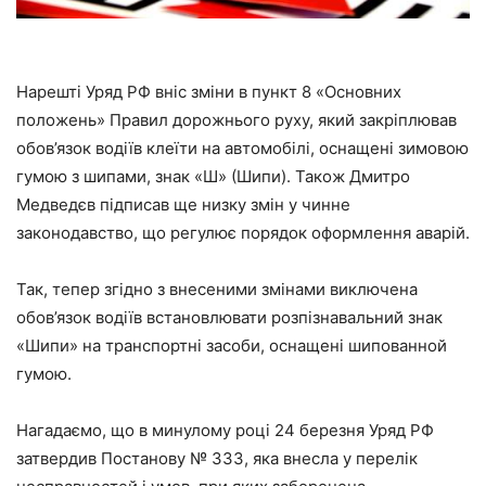
Нарешті Уряд РФ вніс зміни в пункт 8 «Основних
положень» Правил дорожнього руху, який закріплював
обов’язок водіїв клеїти на автомобілі, оснащені зимовою
гумою з шипами, знак «Ш» (Шипи). Також Дмитро
Медведєв підписав ще низку змін у чинне
законодавство, що регулює порядок оформлення аварій.
Так, тепер згідно з внесеними змінами виключена
обов’язок водіїв встановлювати розпізнавальний знак
«Шипи» на транспортні засоби, оснащені шипованной
гумою.
Нагадаємо, що в минулому році 24 березня Уряд РФ
затвердив Постанову № 333, яка внесла у перелік