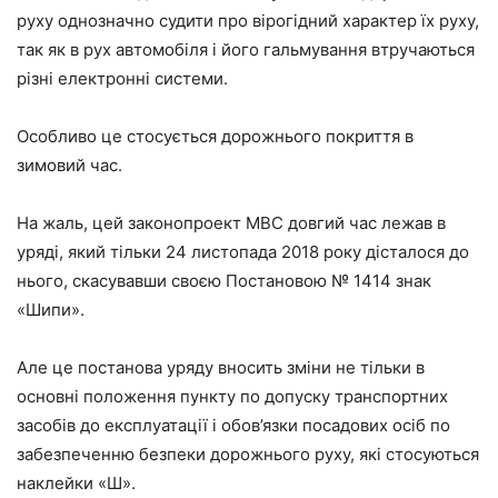
руху однозначно судити про вірогідний характер їх руху,
так як в рух автомобіля і його гальмування втручаються
різні електронні системи.
Особливо це стосується дорожнього покриття в
зимовий час.
На жаль, цей законопроект МВС довгий час лежав в
уряді, який тільки 24 листопада 2018 року дісталося до
нього, скасувавши своєю Постановою № 1414 знак
«Шипи».
Але це постанова уряду вносить зміни не тільки в
основні положення пункту по допуску транспортних
засобів до експлуатації і обов’язки посадових осіб по
забезпеченню безпеки дорожнього руху, які стосуються
наклейки «Ш».