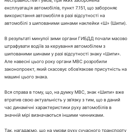
несправностей і умов, при яких заборонена
експлуатація автомобілів, пункт 7.151, що забороняє
використання автомобіля в разі відсутності на
автомобілі з шипованими шинами наклейки «Ш» (Шипи).
В результаті минулої зими органи ГИБДД почали масово
штрафувати водіїв за керування автомобілем з
шипованими шинами у разі відсутності знаку «Шипи
»
.
Але навесні цього року органи МВС розробили
законопроект, який скасовує обов’язкове присутність на
машині цього знака.
Вся справа в тому, що, на думку МВС, знак «Шипи» вже
втратив свою актуальність у зв’язку з тим, що в даний
час динамічні характеристики руху автомобілів в
значній мірі визначаються іншими чинниками.
Так, нагадаємо, що на умови руху сучасного транспорту