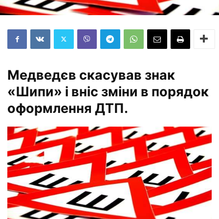
Медведєв скасував знак
«Шипи» і вніс зміни в порядок
оформлення ДТП.