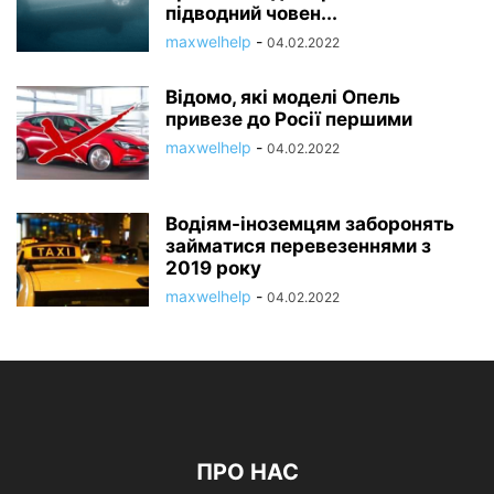
підводний човен...
maxwelhelp
-
04.02.2022
Відомо, які моделі Опель
привезе до Росії першими
maxwelhelp
-
04.02.2022
Водіям-іноземцям заборонять
займатися перевезеннями з
2019 року
maxwelhelp
-
04.02.2022
ПРО НАС