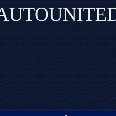
AUTOUNITE
DISCOVER THE ART OF PUBLISHING