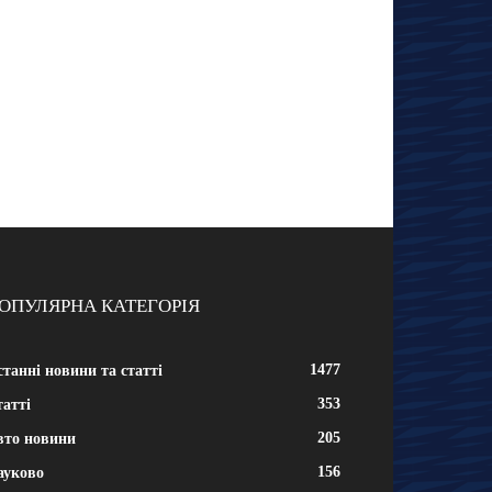
ОПУЛЯРНА КАТЕГОРІЯ
1477
танні новини та статті
353
атті
205
вто новини
156
ауково