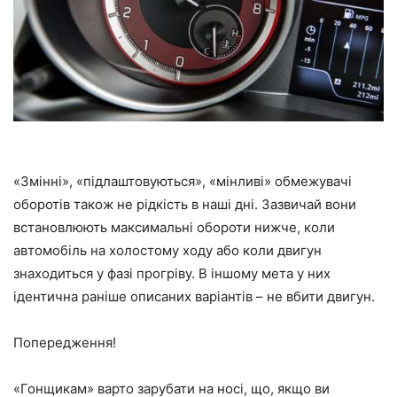
«Змінні», «підлаштовуються», «мінливі» обмежувачі
оборотів також не рідкість в наші дні. Зазвичай вони
встановлюють максимальні обороти нижче, коли
автомобіль на холостому ходу або коли двигун
знаходиться у фазі прогріву. В іншому мета у них
ідентична раніше описаних варіантів – не вбити двигун.
Попередження!
«Гонщикам» варто зарубати на носі, що, якщо ви