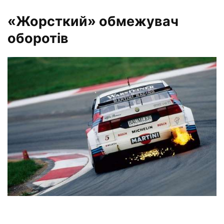
«Жорсткий» обмежувач
оборотів