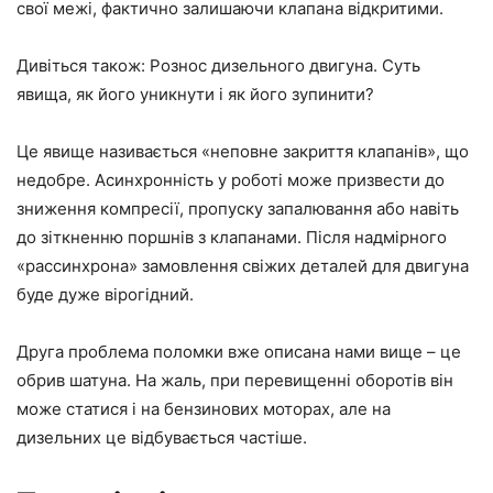
свої межі, фактично залишаючи клапана відкритими.
Дивіться також: Рознос дизельного двигуна. Суть
явища, як його уникнути і як його зупинити?
Це явище називається «неповне закриття клапанів», що
недобре. Асинхронність у роботі може призвести до
зниження компресії, пропуску запалювання або навіть
до зіткненню поршнів з клапанами. Після надмірного
«рассинхрона» замовлення свіжих деталей для двигуна
буде дуже вірогідний.
Друга проблема поломки вже описана нами вище – це
обрив шатуна. На жаль, при перевищенні оборотів він
може статися і на бензинових моторах, але на
дизельних це відбувається частіше.