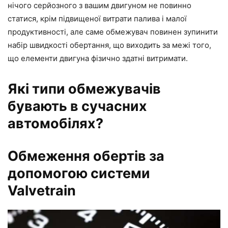
нічого серйозного з вашим двигуном не повинно
статися, крім підвищеної витрати палива і малої
продуктивності, але саме обмежувач повинен зупинити
набір швидкості обертання, що виходить за межі того,
що елементи двигуна фізично здатні витримати.
Які типи обмежувачів
бувають в сучасних
автомобілях?
Обмеження обертів за
допомогою системи
Valvetrain