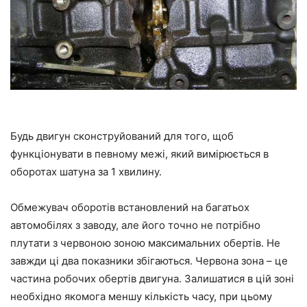
Будь двигун сконструйований для того, щоб
функціонувати в певному межі, який вимірюється в
оборотах шатуна за 1 хвилину.
Обмежувач оборотів встановлений на багатьох
автомобілях з заводу, але його точно не потрібно
плутати з червоною зоною максимальних обертів. Не
завжди ці два показники збігаються. Червона зона – це
частина робочих обертів двигуна. Залишатися в цій зоні
необхідно якомога меншу кількість часу, при цьому