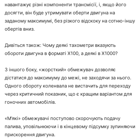
навантажує різні компоненти трансмісії, і, якщо його
досягти, він буде утримувати оберти двигуна на
заданому максимумі, без різкого відскоку на сотню-іншу
обертів вниз.
Дивіться також: Чому деякі тахометри вказують
обороти двигуна в форматі Х100, а деякі в Х1000?
З іншого боку, «жорсткий» обмежувач дозволяє
дістатися до максимуму до межі, не заходячи за нього.
Одного обороту коленвала не вистачить для переходу
через критичний показник, що є кращим варіантом для
гоночних автомобілів.
«М’які» обмежувачі поступово скорочують подачу
палива, уповільнюючи і в кінцевому підсумку зупиняючи
прискорення двигуна.