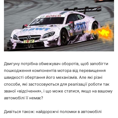
Двигуну потрібна обмежувач оборотів, щоб запобігти
пошкодження компонентів мотора від перевищення
швидкості обертання його механізмів. Але які різні
способи, які застосовуються для реалізації роботи так
званої «відсічення», і що може статися, якщо на вашому
автомобілі її немає?
Дивіться також: найдорожчі поломки в автомобілі