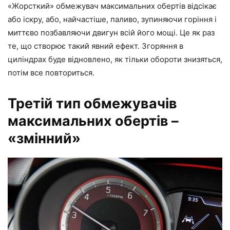
«Жорсткий» обмежувач максимальних обертів відсікає
або іскру, або, найчастіше, паливо, зупиняючи горіння і
миттєво позбавляючи двигун всій його мощі. Це як раз
те, що створює такий явний ефект. Згоряння в
циліндрах буде відновлено, як тільки обороти знизяться,
потім все повториться.
Третій тип обмежувачів
максимальних обертів –
«змінний»