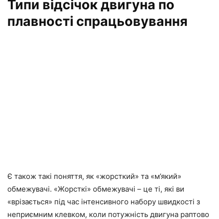
Типи відсічок двигуна по
плавності спрацьовування
Є також такі поняття, як «жорсткий» та «м’який»
обмежувачі. «Жорсткі» обмежувачі – це ті, які ви
«врізається» під час інтенсивного набору швидкості з
неприємним клевком, коли потужність двигуна раптово