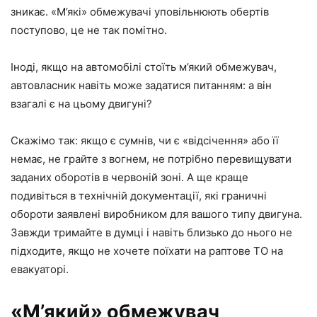
зникає. «М’які» обмежувачі уповільнюють обертів
поступово, це не так помітно.
Іноді, якщо на автомобілі стоїть м’який обмежувач,
автовласник навіть може задатися питанням: а він
взагалі є на цьому двигуні?
Скажімо так: якщо є сумнів, чи є «відсічення» або її
немає, не грайте з вогнем, не потрібно перевищувати
заданих оборотів в червоній зоні. А ще краще
подивіться в технічній документації, які граничні
обороти заявлені виробником для вашого типу двигуна.
Завжди тримайте в думці і навіть близько до нього не
підходите, якщо не хочете поїхати на раптове ТО на
евакуаторі.
«М’який» обмежувач