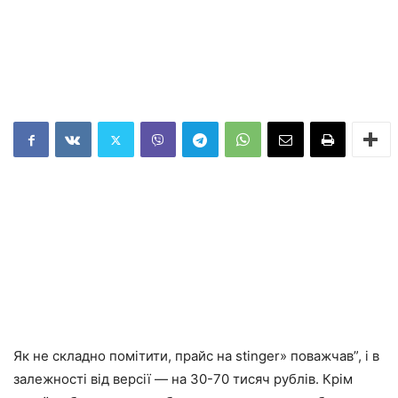
Як не складно помітити, прайс на stinger» поважчав”, і в
залежності від версії — на 30-70 тисяч рублів. Крім