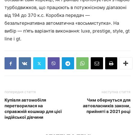
турбодвижков, що працюють в потужнісному діапазоні
від 194 до 370 к.с. Коробка передач —
безальтернативна автоматична «восьмиступка». На
вибір — п’ять варіантів виконання: luxe, prestige, style, gt
line і gt.
попередня стаття
наступна стаття
Купівля автомобіля
Чим обернуться для
перетворилася на
автовласників закони,
справжній кошмар для цієї
прийняті в 2021 році
індійської дівчини