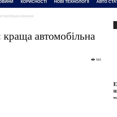
ОВИНИ
КОРИСНОСТІ
НОВІ ТЕХНОЛОГІЇ
АВТО СТА
автомобільна реклама
 краща автомобільна
563
Е
ш
ma