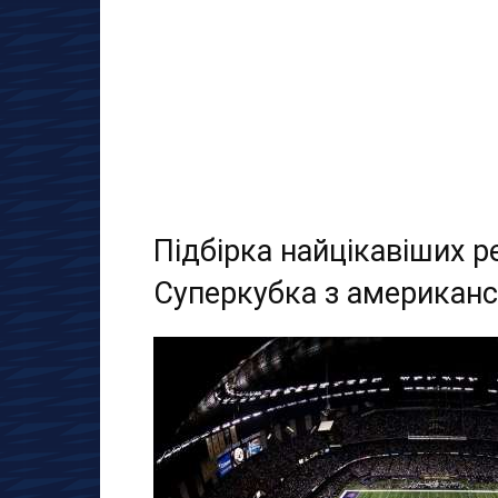
Підбірка найцікавіших р
Суперкубка з американ