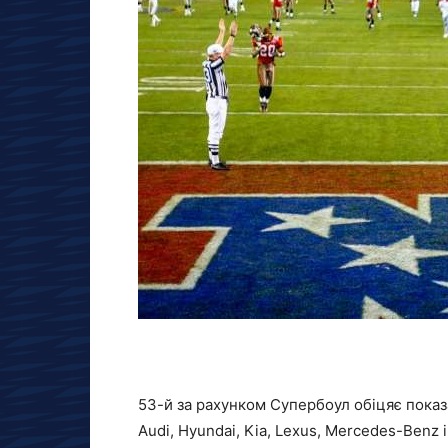
53-й за рахунком Супербоул обіцяє показа
Audi, Hyundai, Kia, Lexus, Mercedes-Benz 