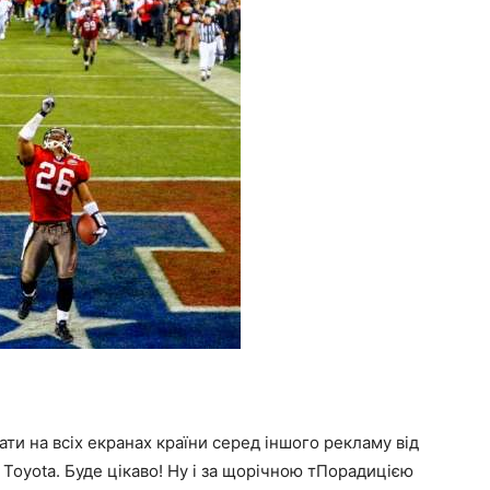
ти на всіх екранах країни серед іншого рекламу від
і Toyota. Буде цікаво! Ну і за щорічною тПорадицією