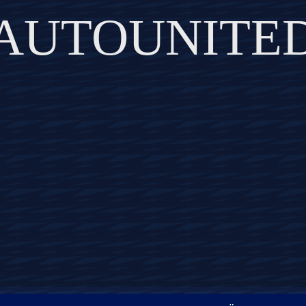
AUTOUNITE
DISCOVER THE ART OF PUBLISHING