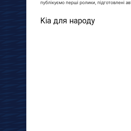
публікуємо перші ролики, підготовлені а
Kia для народу