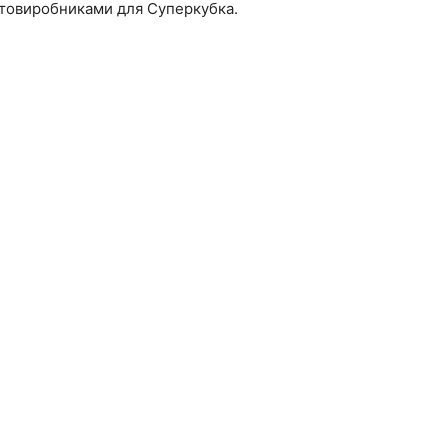
втовиробниками для Суперкубка.