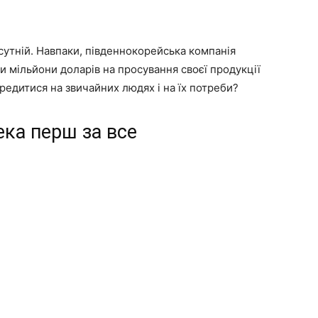
исутній. Навпаки, південнокорейська компанія
и мільйони доларів на просування своєї продукції
едитися на звичайних людях і на їх потреби?
ека перш за все