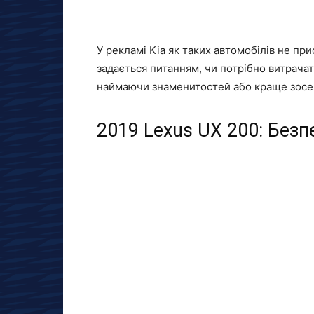
У рекламі Kia як таких автомобілів не пр
задається питанням, чи потрібно витрачат
наймаючи знаменитостей або краще зосер
2019 Lexus UX 200: Безп