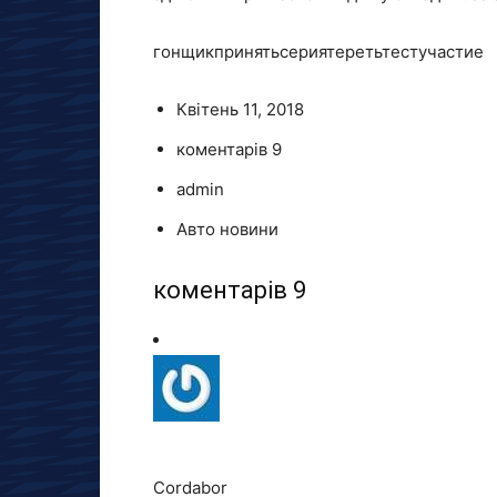
гонщикпринятьсериятеретьтестучастие
Квітень 11, 2018
коментарів 9
admin
Авто новини
коментарів 9
Cordabor