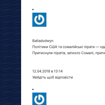
Balladodwyn
Політики США та сомалійські пірати — одн
Притиснули піратів, затихло Сомалі, прит
12.04.2018 в 13:14
Увійдіть щоб відповісти