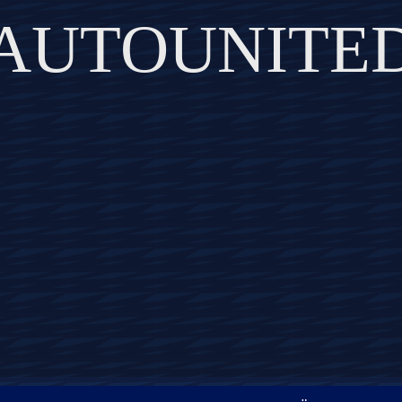
AUTOUNITE
DISCOVER THE ART OF PUBLISHING