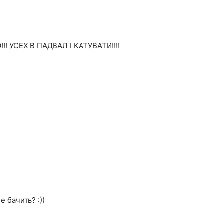
! УСЕХ В ПАДВАЛ І КАТУВАТИ!!!!
е бачить? :))