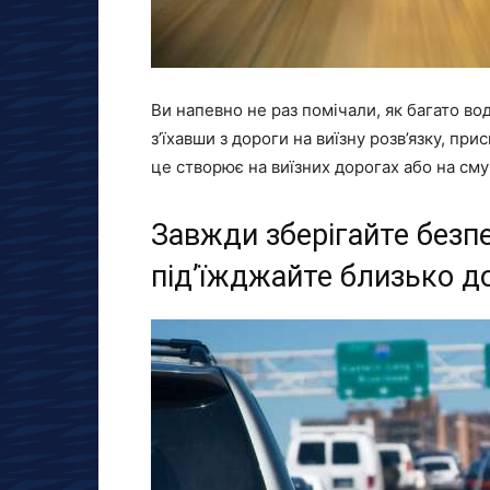
Ви напевно не раз помічали, як багато вод
з’їхавши з дороги на виїзну розв’язку, пр
це створює на виїзних дорогах або на сму
Завжди зберігайте безпе
під’їжджайте близько д