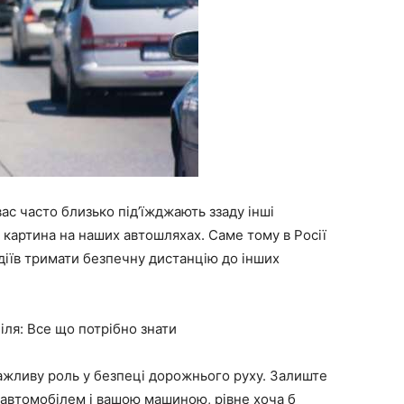
ас часто близько під’їжджають ззаду інші
 картина на наших автошляхах. Саме тому в Росії
одіїв тримати безпечну дистанцію до інших
іля: Все що потрібно знати
важливу роль у безпеці дорожнього руху. Залиште
 автомобілем і вашою машиною, рівне хоча б