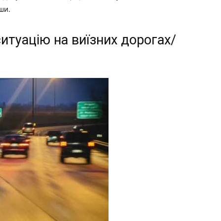
ши.
итуацію на виїзних дорогах/