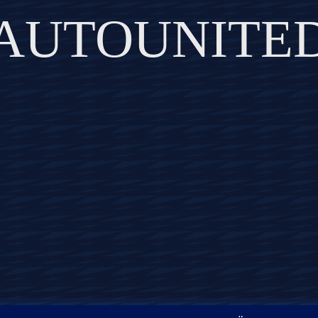
AUTOUNITE
DISCOVER THE ART OF PUBLISHING