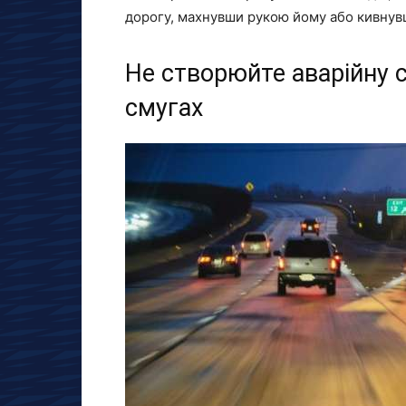
дорогу, махнувши рукою йому або кивнув
Не створюйте аварійну с
смугах