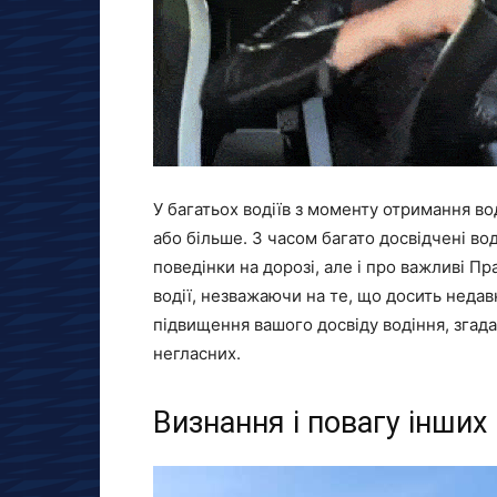
У багатьох водіїв з моменту отримання во
або більше. З часом багато досвідчені вод
поведінки на дорозі, але і про важливі П
водії, незважаючи на те, що досить неда
підвищення вашого досвіду водіння, згадав
негласних.
Визнання і повагу інших 