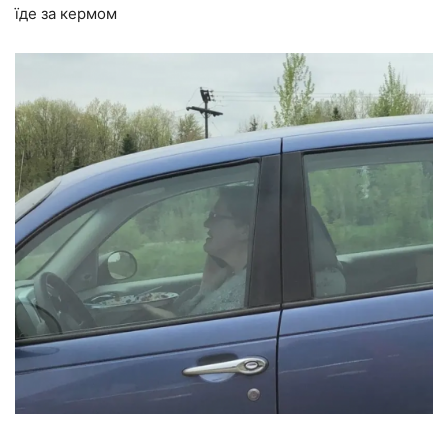
їде за кермом