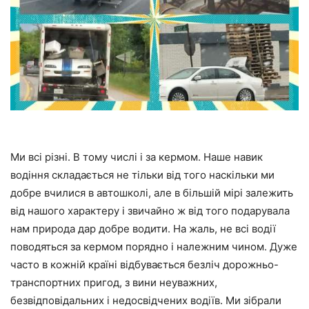
Ми всі різні. В тому числі і за кермом. Наше навик
водіння складається не тільки від того наскільки ми
добре вчилися в автошколі, але в більшій мірі залежить
від нашого характеру і звичайно ж від того подарувала
нам природа дар добре водити. На жаль, не всі водії
поводяться за кермом порядно і належним чином. Дуже
часто в кожній країні відбувається безліч дорожньо-
транспортних пригод, з вини неуважних,
безвідповідальних і недосвідчених водіїв. Ми зібрали