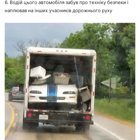
6. Водій цього автомобіля забув про техніку безпеки і
наплював на інших учасників дорожнього руху