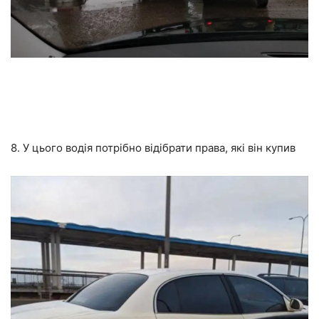
8. У цього водія потрібно відібрати права, які він купив