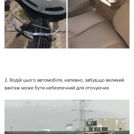
2. Водій цього автомобіля, напевно, забув,що великий
вантаж може бути небезпечний для оточуючих