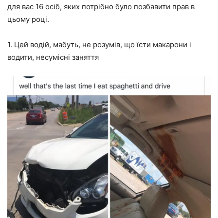
для вас 16 осіб, яких потрібно було позбавити прав в
цьому році.
1. Цей водій, мабуть, не розумів, що їсти макарони і
водити, несумісні заняття