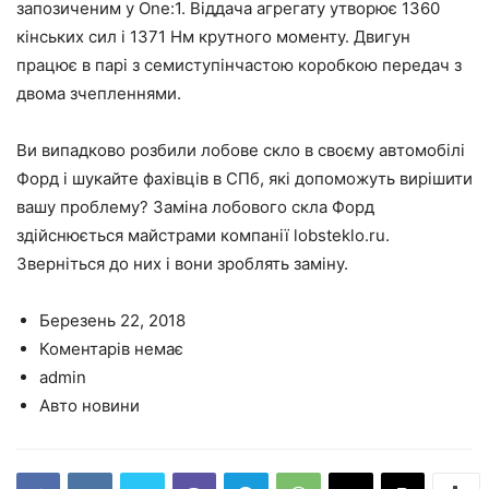
запозиченим у One:1. Віддача агрегату утворює 1360
кінських сил і 1371 Нм крутного моменту. Двигун
працює в парі з семиступінчастою коробкою передач з
двома зчепленнями.
Ви випадково розбили лобове скло в своєму автомобілі
Форд і шукайте фахівців в СПб, які допоможуть вирішити
вашу проблему? Заміна лобового скла Форд
здійснюється майстрами компанії lobsteklo.ru.
Зверніться до них і вони зроблять заміну.
Березень 22, 2018
Коментарів немає
admin
Авто новини